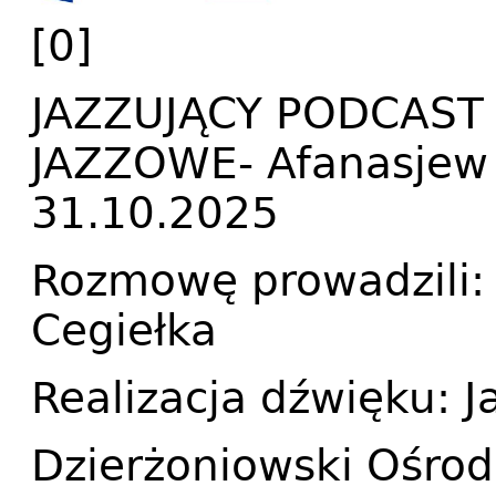
[0]
JAZZUJĄCY PODCAST
JAZZOWE- Afanasjew 
31.10.2025
Rozmowę prowadzili: 
Cegiełka
Realizacja dźwięku: J
Dzierżoniowski Ośrod