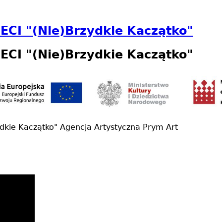
CI "(Nie)Brzydkie Kaczątko"
CI "(Nie)Brzydkie Kaczątko"
zydkie Kaczątko" Agencja Artystyczna Prym Art