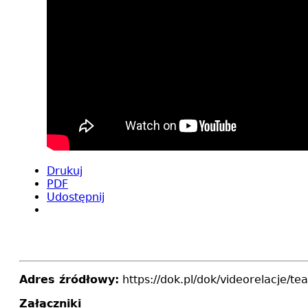
Drukuj
PDF
Udostępnij
Adres źródłowy:
https://dok.pl/dok/videorelacje/tea
Załączniki