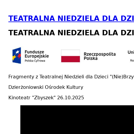
TEATRALNA NIEDZIELA DLA DZIE
TEATRALNA NIEDZIELA DLA DZIE
Fragmenty z Teatralnej Niedzieli dla Dzieci "(Nie)Br
Dzierżoniowski Ośrodek Kultury
Kinoteatr "Zbyszek" 26.10.2025