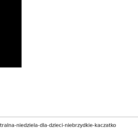
tralna-niedziela-dla-dzieci-niebrzydkie-kaczatko