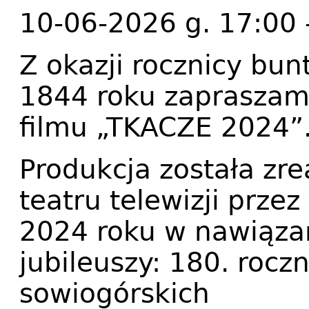
10-06-2026 g. 17:00 
Z okazji rocznicy bun
1844 roku zapraszam
filmu „TKACZE 2024”
Produkcja została zr
teatru telewizji prz
2024 roku w nawiąza
jubileuszy: 180. rocz
sowiogórskich