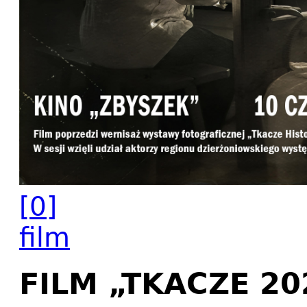
[0]
film
FILM „TKACZE 20