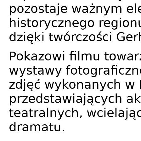
pozostaje ważnym el
historycznego regionu
dzięki twórczości Ge
Pokazowi filmu towar
wystawy fotograficzne
zdjęć wykonanych w P
przedstawiających a
teatralnych, wcielają
dramatu.