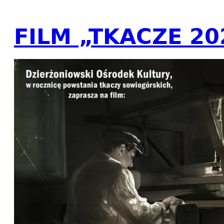
FILM „TKACZE 20