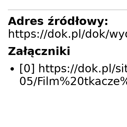
Adres źródłowy:
https://dok.pl/dok/w
Załączniki
[0] https://dok.pl/s
05/Film%20tkacze