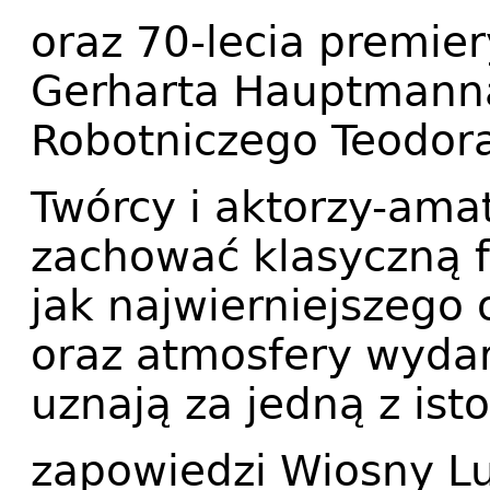
oraz 70-lecia premie
Gerharta Hauptmanna
Robotniczego Teodora
Twórcy i aktorzy-ama
zachować klasyczną 
jak najwierniejszego 
oraz atmosfery wydar
uznają za jedną z ist
zapowiedzi Wiosny L