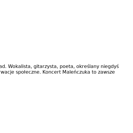
d. Wokalista, gitarzysta, poeta, określany niegdyś
rwacje społeczne. Koncert Maleńczuka to zawsze