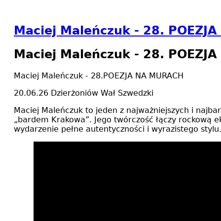
Maciej Maleńczuk - 28. POEZJ
Maciej Maleńczuk - 28. POEZJ
Maciej Maleńczuk - 28.POEZJA NA MURACH
20.06.26 Dzierżoniów Wał Szwedzki
Maciej Maleńczuk to jeden z najważniejszych i najbar
„bardem Krakowa”. Jego twórczość łączy rockową e
wydarzenie pełne autentyczności i wyrazistego stylu