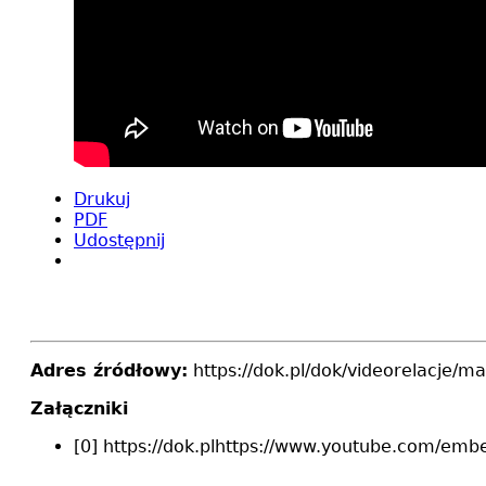
Drukuj
PDF
Udostępnij
Adres źródłowy:
https://dok.pl/dok/videorelacje/
Załączniki
[0] https://dok.plhttps://www.youtube.com/