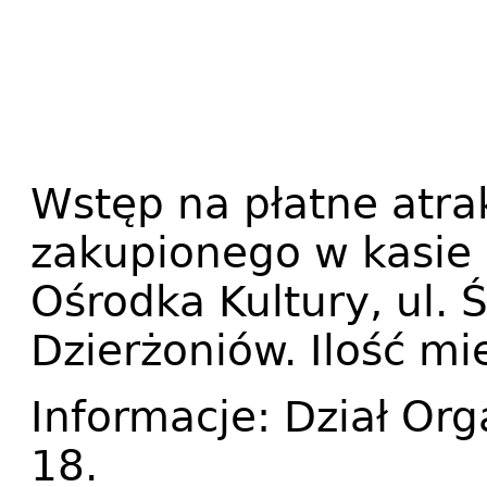
Wstęp na płatne atra
zakupionego w kasie
Ośrodka Kultury, ul. 
Dzierżoniów. Ilość mi
Informacje: Dział Org
18.