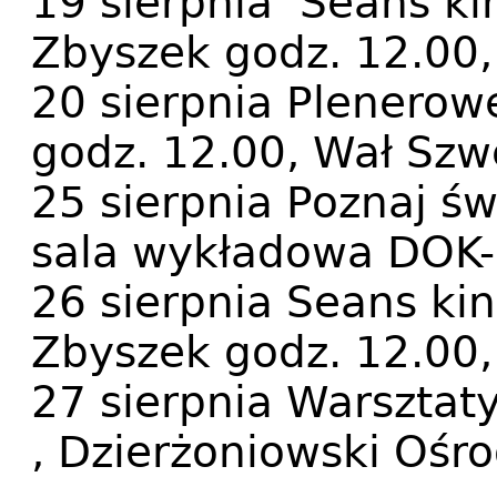
19 sierpnia Seans ki
Zbyszek godz. 12.00,
20 sierpnia Plenerow
godz. 12.00, Wał Szwe
25 sierpnia Poznaj św
sala wykładowa DOK-u
26 sierpnia Seans ki
Zbyszek godz. 12.00,
27 sierpnia Warsztat
, Dzierżoniowski Ośro