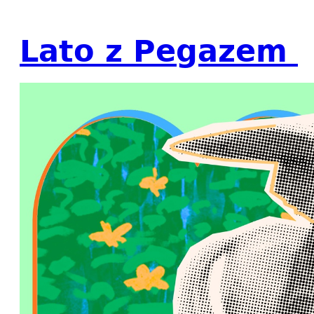
Lato z Pegazem