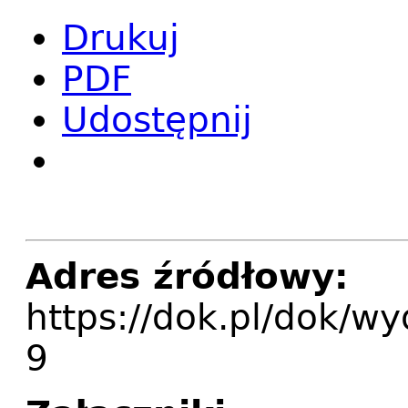
Drukuj
PDF
Udostępnij
Adres źródłowy:
https://dok.pl/dok/w
9