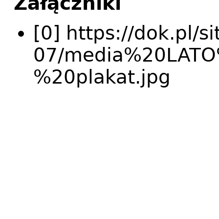
Załączniki
[0] https://dok.pl/s
07/media%20LAT
%20plakat.jpg