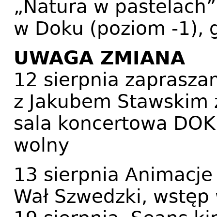
„Natura w pastelach”
w Doku (poziom -1), g
UWAGA ZMIANA
12 sierpnia zaprasza
z Jakubem Stawskim 
sala koncertowa DOK,
wolny
13 sierpnia Animacje 
Wał Szwedzki, wstęp