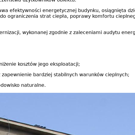
rawa efektywności energetycznej budynku, osiągnięta d
 do ograniczenia strat ciepła, poprawy komfortu ciepln
izacji, wykonanej zgodnie z zaleceniami audytu energ
iżenie kosztów jego eksploatacji;
 zapewnienie bardziej stabilnych warunków cieplnych;
dowisko naturalne.