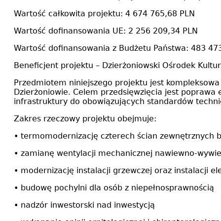
Wartość całkowita projektu: 4 674 765,68 PLN
Wartość dofinansowania UE: 2 256 209,34 PLN
Wartość dofinansowania z Budżetu Państwa: 483 47
Beneficjent projektu – Dzierżoniowski Ośrodek Kultu
Przedmiotem niniejszego projektu jest kompleksowa
Dzierżoniowie. Celem przedsięwzięcia jest poprawa 
infrastruktury do obowiązujących standardów techni
Zakres rzeczowy projektu obejmuje:
• termomodernizację czterech ścian zewnętrznych 
• zamianę wentylacji mechanicznej nawiewno-wywie
• modernizację instalacji grzewczej oraz instalacji el
• budowę pochylni dla osób z niepełnosprawnością
• nadzór inwestorski nad inwestycją