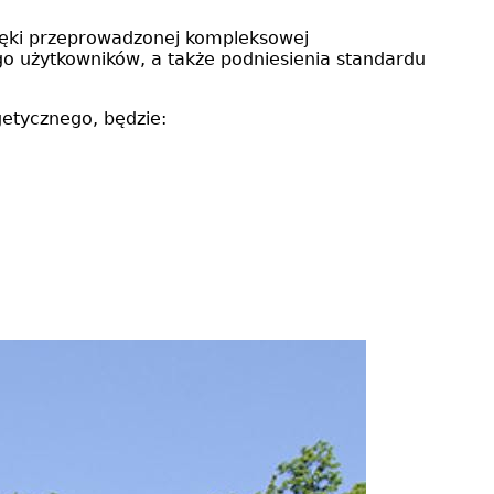
zięki przeprowadzonej kompleksowej
ego użytkowników, a także podniesienia standardu
etycznego, będzie: