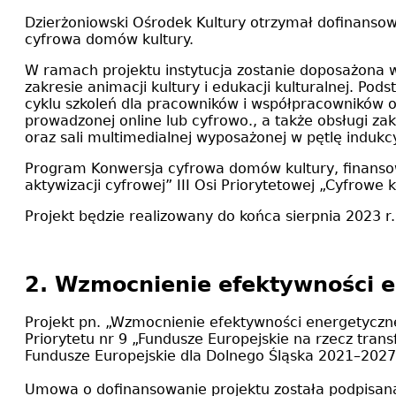
Dzierżoniowski Ośrodek Kultury otrzymał dofinansow
cyfrowa domów kultury.
W ramach projektu instytucja zostanie doposażona 
zakresie animacji kultury i edukacji kulturalnej. Po
cyklu szkoleń dla pracowników i współpracowników ośr
prowadzonej online lub cyfrowo., a także obsługi 
oraz sali multimedialnej wyposażonej w pętlę indu
Program Konwersja cyfrowa domów kultury, finansowa
aktywizacji cyfrowej” III Osi Priorytetowej „Cyfro
Projekt będzie realizowany do końca sierpnia 2023 r.
2. Wzmocnienie efektywności e
Projekt pn. „Wzmocnienie efektywności energetyczn
Priorytetu nr 9 „Fundusze Europejskie na rzecz tra
Fundusze Europejskie dla Dolnego Śląska 2021–2027
Umowa o dofinansowanie projektu została podpisan