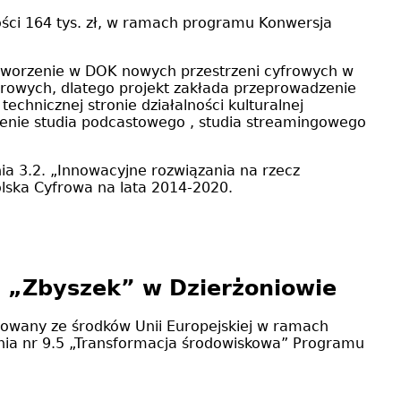
ości 164 tys. zł, w ramach programu Konwersja
stworzenie w DOK nowych przestrzeni cyfrowych w
cyfrowych, dlatego projekt zakłada przeprowadzenie
echnicznej stronie działalności kulturalnej
zenie studia podcastowego , studia streamingowego
ia 3.2. „Innowacyjne rozwiązania na rzecz
olska Cyfrowa na lata 2014-2020.
 „Zbyszek” w Dzierżoniowie
zowany ze środków Unii Europejskiej w ramach
ania nr 9.5 „Transformacja środowiskowa” Programu