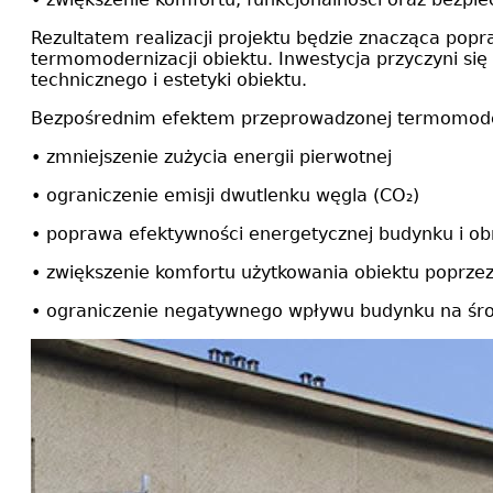
Rezultatem realizacji projektu będzie znacząca pop
termomodernizacji obiektu. Inwestycja przyczyni się
technicznego i estetyki obiektu.
Bezpośrednim efektem przeprowadzonej termomodern
• zmniejszenie zużycia energii pierwotnej
• ograniczenie emisji dwutlenku węgla (CO₂)
• poprawa efektywności energetycznej budynku i obn
• zwiększenie komfortu użytkowania obiektu poprzez
• ograniczenie negatywnego wpływu budynku na śro