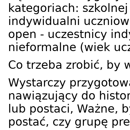
kategoriach: szkolnej 
indywidualni uczniowi
open - uczestnicy ind
nieformalne (wiek ucz
Co trzeba zrobić, by 
Wystarczy przygotowa
nawiązujący do histo
lub postaci, Ważne, b
postać, czy grupę pre