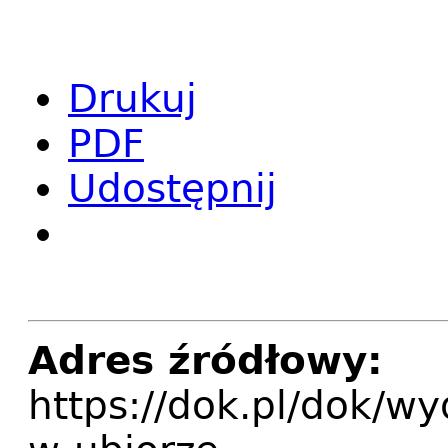
Drukuj
PDF
Udostępnij
Adres źródłowy:
https://dok.pl/dok/wy