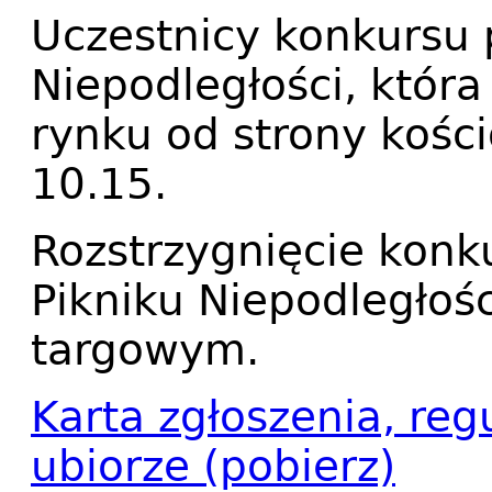
Uczestnicy konkursu 
Niepodległości, która
rynku od strony kości
10.15.
Rozstrzygnięcie konk
Pikniku Niepodległoś
targowym.
Karta zgłoszenia, reg
ubiorze (pobierz)