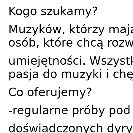
Kogo szukamy?
Muzyków, którzy mają
osób, które chcą rozw
umiejętności. Wszystk
pasja do muzyki i chę
Co oferujemy?
-regularne próby pod
doświadczonych dyr