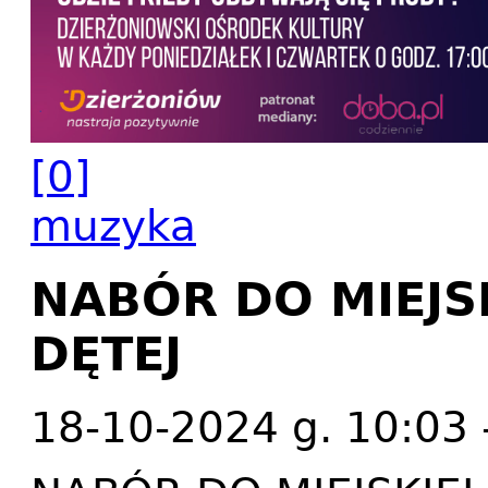
[0]
muzyka
NABÓR DO MIEJS
DĘTEJ
18-10-2024 g. 10:03 