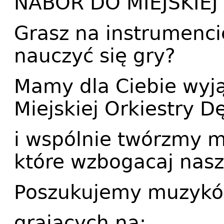
NABÓR DO MIEJSKIEJ
Grasz na instrumenci
nauczyć się gry?
Mamy dla Ciebie wyją
Miejskiej Orkiestry Dę
i wspólnie twórzmy 
które wzbogacaj nasz
Poszukujemy muzyk
grających na: