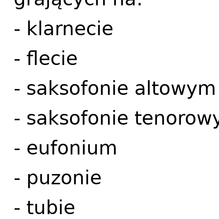
- klarnecie
- flecie
- saksofonie altowym
- saksofonie tenoro
- eufonium
- puzonie
- tubie