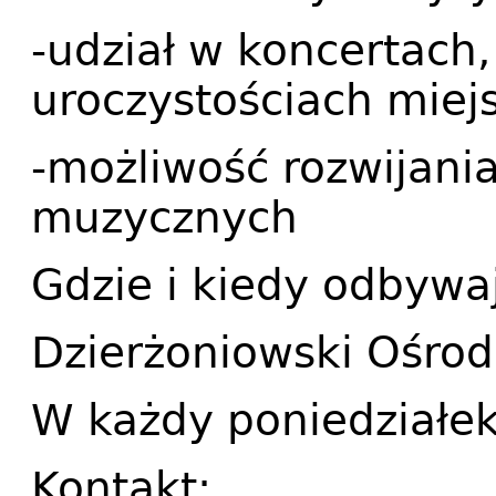
-udział w koncertach,
uroczystościach miej
-możliwość rozwijani
muzycznych
Gdzie i kiedy odbywa
Dzierżoniowski Ośrod
W każdy poniedziałek
Kontakt: