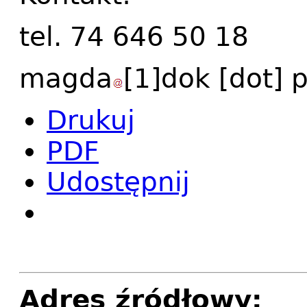
tel. 74 646 50 18
magda
[1]
dok
[dot]
p
Drukuj
PDF
Udostępnij
Adres źródłowy: