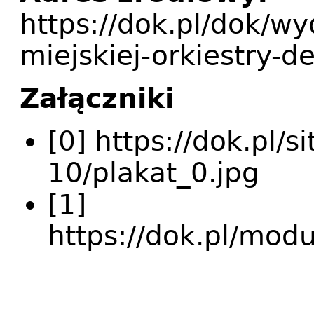
https://dok.pl/dok/w
miejskiej-orkiestry-de
Załączniki
[0] https://dok.pl/s
10/plakat_0.jpg
[1]
https://dok.pl/mod