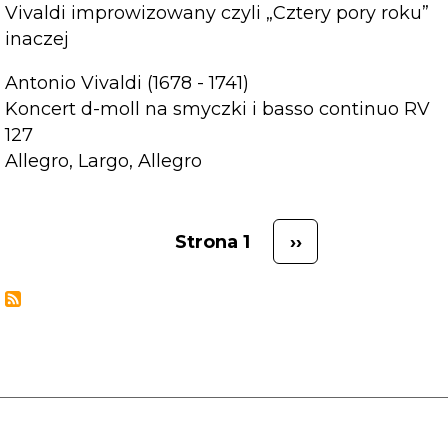
Vivaldi improwizowany czyli „Cztery pory roku”
inaczej
Antonio Vivaldi (1678 - 1741)
Koncert d-moll na smyczki i basso continuo RV
127
Allegro, Largo, Allegro
Strona 1
››
Stronicowanie
Następna
strona