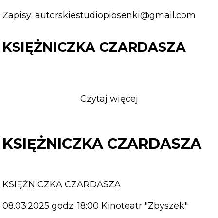
Zapisy:
autorskiestudiopiosenki@gmail.com
KSIĘŻNICZKA CZARDASZA
Czytaj więcej
o
KSIĘŻNICZKA
CZARDASZA
KSIĘŻNICZKA CZARDASZA
KSIĘŻNICZKA CZARDASZA
08.03.2025 godz. 18:00 Kinoteatr "Zbyszek"