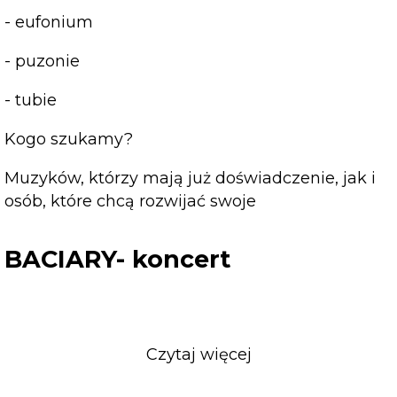
- eufonium
- puzonie
- tubie
Kogo szukamy?
Muzyków, którzy mają już doświadczenie, jak i
osób, które chcą rozwijać swoje
BACIARY- koncert
Czytaj więcej
o
BACIARY-