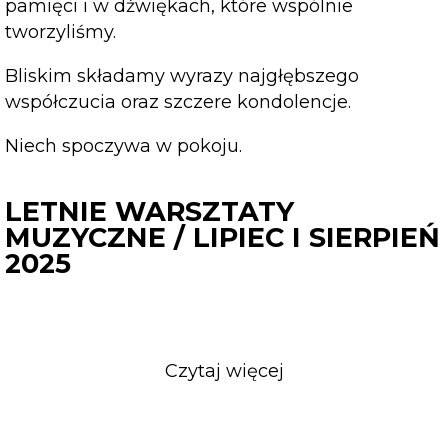
pamięci i w dźwiękach, które wspólnie
tworzyliśmy.
Bliskim składamy wyrazy najgłębszego
współczucia oraz szczere kondolencje.
Niech spoczywa w pokoju.
LETNIE WARSZTATY
MUZYCZNE / LIPIEC I SIERPIEŃ
2025
Czytaj więcej
o
LETNIE
WARSZTATY