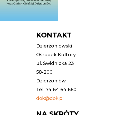
KONTAKT
Dzierżoniowski
Ośrodek Kultury
ul. Świdnicka 23
58-200
Dzierżoniów
Tel: 74 64 64 660
dok@dok.pl
NA SKRÓTY