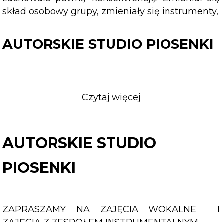
skład osobowy grupy, zmieniały się instrumenty,
AUTORSKIE STUDIO PIOSENKI
Czytaj więcej
o
AUTORSKIE
STUDIO
PIOSENKI
AUTORSKIE STUDIO
PIOSENKI
ZAPRASZAMY NA ZAJĘCIA WOKALNE I
ZAJĘCIA Z ZESPOŁEM INSTRUMENTALNYM