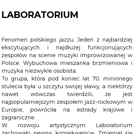
LABORATORIUM
Fenomen polskiego jazzu. Jeden z najbardziej
ekscytujących i najdłużej funkcjonujących
zespołów na scenie muzyki improwizowanej w
Polsce. Wybuchowa mieszanka brzmieniowa i
muzyka niezwykle osobista.
To grupa, która pod koniec lat 70. minionego
stulecia była u szczytu swojej sławy, a niektórzy
nawet wówczas twierdzili, że jest
najpopularniejszym zespołem jazz-rockowym w
Europie, powróciła na estrady krajowe i
zagraniczne.
W rozwoju artystycznym Laboratorium
zachowało pewną konsekwencję. Zmieniał się