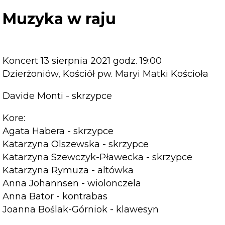
raju
Muzyka w raju
Koncert 13 sierpnia 2021 godz. 19:00
Dzierżoniów, Kościół pw. Maryi Matki Kościoła
Davide Monti - skrzypce
Kore:
Agata Habera - skrzypce
Katarzyna Olszewska - skrzypce
Katarzyna Szewczyk-Pławecka - skrzypce
Katarzyna Rymuza - altówka
Anna Johannsen - wiolonczela
Anna Bator - kontrabas
Joanna Boślak-Górniok - klawesyn