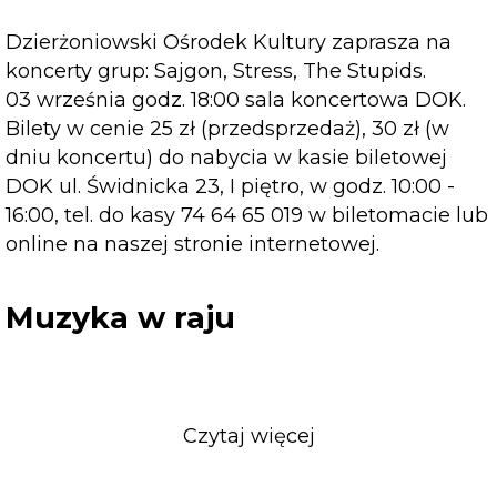
Dzierżoniowski Ośrodek Kultury zaprasza na
koncerty grup: Sajgon, Stress, The Stupids.
03 września godz. 18:00 sala koncertowa DOK.
Bilety w cenie 25 zł (przedsprzedaż), 30 zł (w
dniu koncertu) do nabycia w kasie biletowej
DOK ul. Świdnicka 23, I piętro, w godz. 10:00 -
16:00, tel. do kasy 74 64 65 019 w biletomacie lub
online na naszej stronie internetowej.
Muzyka w raju
Czytaj więcej
o
Muzyka
w