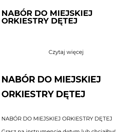
NABÓR DO MIEJSKIEJ
ORKIESTRY DĘTEJ
Czytaj więcej
o
NABÓR
DO
MIEJSKIEJ
NABÓR DO MIEJSKIEJ
ORKIESTRY
DĘTEJ
ORKIESTRY DĘTEJ
NABÓR DO MIEJSKIEJ ORKIESTRY DĘTEJ
Grasz na instrumencie dętym lub chciałbyś