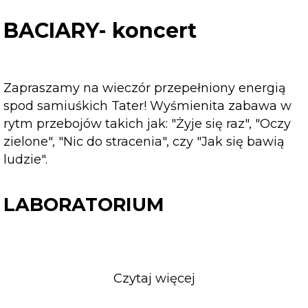
koncert
BACIARY- koncert
Zapraszamy na wieczór przepełniony energią
spod samiuśkich Tater! Wyśmienita zabawa w
rytm przebojów takich jak: "Żyje się raz", "Oczy
zielone", "Nic do stracenia", czy "Jak się bawią
ludzie".
LABORATORIUM
Czytaj więcej
o
LABORATORIUM