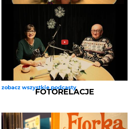
zobacz wszystkie podcasty
FOTORELACJE