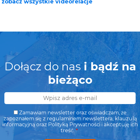
zobacz wszystkie videorelacje
Dołącz do nas
i bądź na
bieżąco
Adres
e-
mail
Zamawiam newsletter oraz oświadczam, że
zapoznałem się z regulaminem newslettera, klauzulą
informacyjną oraz Polityką Prywatności i akceptuję ich
treść.