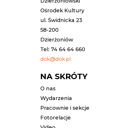
Dzierżoniowski
Ośrodek Kultury
ul. Świdnicka 23
58-200
Dzierżoniów
Tel: 74 64 64 660
dok@dok.pl
NA SKRÓTY
O nas
Wydarzenia
Pracownie i sekcje
Fotorelacje
Video