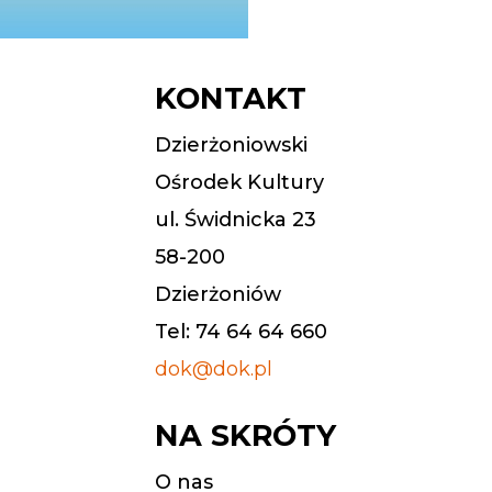
KONTAKT
Dzierżoniowski
Ośrodek Kultury
ul. Świdnicka 23
58-200
Dzierżoniów
Tel: 74 64 64 660
dok@dok.pl
NA SKRÓTY
O nas