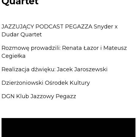
Quartet
JAZZUJĄCY PODCAST PEGAZZA Snyder x
Dudar Quartet
Rozmowę prowadzili: Renata Łazor i Mateusz
Cegiełka
Realizacja dźwięku: Jacek Jaroszewski
Dzierżoniowski Ośrodek Kultury
DGN Klub Jazzowy Pegazz