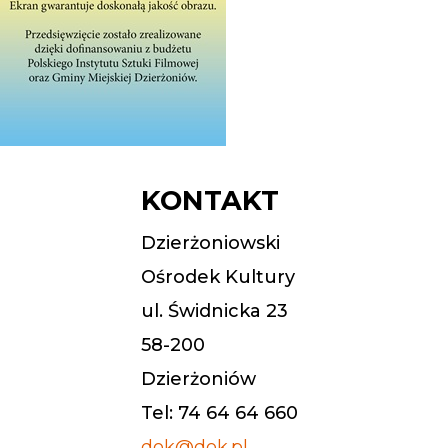
KONTAKT
Dzierżoniowski
Ośrodek Kultury
ul. Świdnicka 23
58-200
Dzierżoniów
Tel: 74 64 64 660
dok@dok.pl