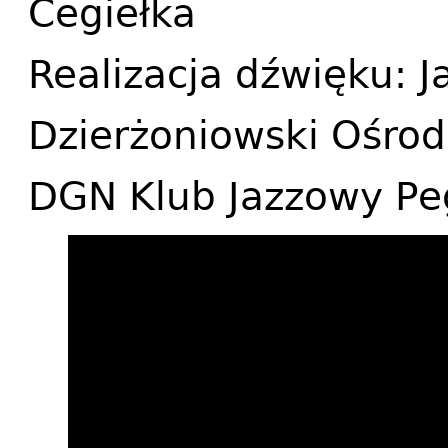
Cegiełka
Realizacja dźwięku: J
Dzierżoniowski Ośrod
DGN Klub Jazzowy Pe