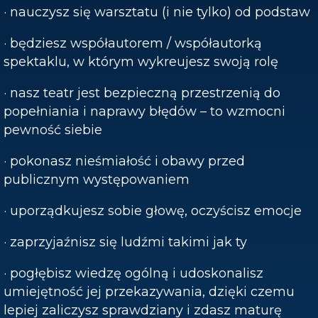
· nauczysz się warsztatu (i nie tylko) od podstaw
· będziesz współautorem / współautorką
spektaklu, w którym wykreujesz swoją rolę
· nasz teatr jest bezpieczną przestrzenią do
popełniania i naprawy błędów – to wzmocni
pewność siebie
· pokonasz nieśmiałość i obawy przed
publicznym występowaniem
· uporządkujesz sobie głowę, oczyścisz emocje
· zaprzyjaźnisz się ludźmi takimi jak ty
· pogłębisz wiedzę ogólną i udoskonalisz
umiejętność jej przekazywania, dzięki czemu
lepiej zaliczysz sprawdziany i zdasz maturę