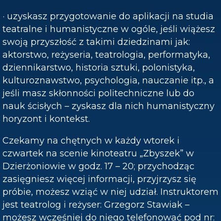
· uzyskasz przygotowanie do aplikacji na studia
teatralne i humanistyczne w ogóle, jeśli wiążesz
swoją przyszłość z takimi dziedzinami jak:
aktorstwo, reżyseria, teatrologia, performatyka,
dziennikarstwo, historia sztuki, polonistyka,
kulturoznawstwo, psychologia, nauczanie itp., a
jeśli masz skłonności politechniczne lub do
nauk ścisłych – zyskasz dla nich humanistyczny
horyzont i kontekst.
Czekamy na chętnych w każdy wtorek i
czwartek na scenie kinoteatru „Zbyszek” w
Dzierżoniowie w godz. 17 – 20; przychodząc
zasięgniesz więcej informacji, przyjrzysz się
próbie, możesz wziąć w niej udział. Instruktorem
jest teatrolog i reżyser: Grzegorz Stawiak –
możesz wcześniej do niego telefonować pod nr: