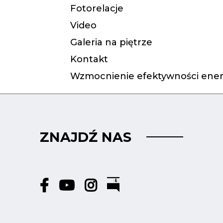
Fotorelacje
Video
Galeria na piętrze
Kontakt
Wzmocnienie efektywności ener
ZNAJDŹ NAS