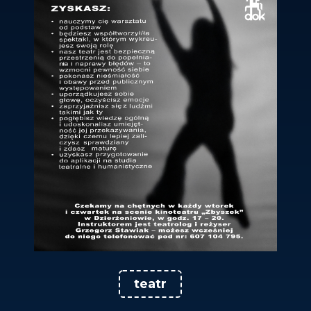
teatr