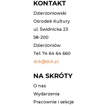
KONTAKT
Dzierżoniowski
Ośrodek Kultury
ul. Świdnicka 23
58-200
Dzierżoniów
Tel: 74 64 64 660
dok@dok.pl
NA SKRÓTY
O nas
Wydarzenia
Pracownie i sekcje