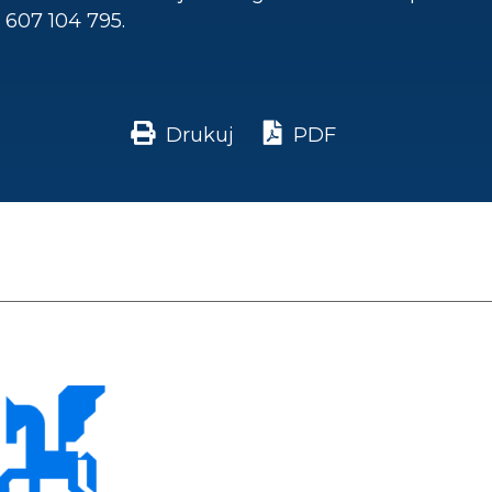
607 104 795.
Drukuj
PDF