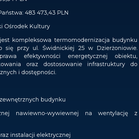
Państwa: 483 473,43 PLN
ki Ośrodek Kultury
 jest kompleksowa termomodernizacja budynku
 się przy ul. Świdnickiej 25 w Dzierżoniowie.
prawa efektywności energetycznej obiektu,
owania oraz dostosowanie infrastruktury do
nych i dostępności.
n zewnętrznych budynku
znej nawiewno-wywiewnej na wentylację z
raz instalacji elektrycznej