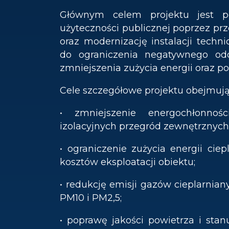
Głównym celem projektu jest p
użyteczności publicznej poprzez p
oraz modernizację instalacji techni
do ograniczenia negatywnego odd
zmniejszenia zużycia energii oraz 
Cele szczegółowe projektu obejmują
• zmniejszenie energochłonno
izolacyjnych przegród zewnętrznych
• ograniczenie zużycia energii ciep
kosztów eksploatacji obiektu;
• redukcję emisji gazów cieplarnia
PM10 i PM2,5;
• poprawę jakości powietrza i sta