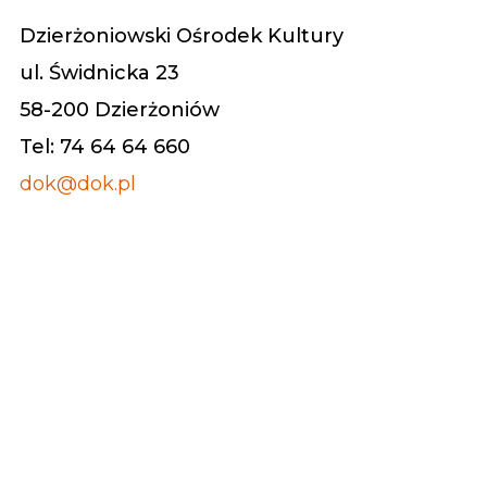
Dzierżoniowski Ośrodek Kultury
ul. Świdnicka 23
58-200 Dzierżoniów
Tel: 74 64 64 660
dok@dok.pl