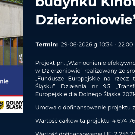
budynku Kinot
Dzierżoniowie
29-06-2026 g. 10:34 - 22:00
Projekt pn. „Wzmocnienie efektywno
w Dzierżoniowie” realizowany ze śro
„Fundusze Europejskie na rzecz 
Śląsku” Działania nr 9.5 „Tran
Europejskie dla Dolnego Śląska 202
Umowa o dofinansowanie projektu zo
Wartość całkowita projektu: 4 674 7
Wartość dofinansowania UE: 2 256 2