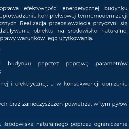
oprawa efektywności energetycznej budynku
rzeprowadzenie kompleksowej termomodernizacji
cznych. Realizacja przedsięwzięcia przyczyni się
ziaływania obiektu na środowisko naturalne,
poprawy warunków jego użytkowania.
:
ści budynku poprzez poprawę parametrów
;
lnej i elektrycznej, a w konsekwencji obniżenie
nych oraz zanieczyszczeń powietrza, w tym pyłów
nu środowiska naturalnego poprzez ograniczenie