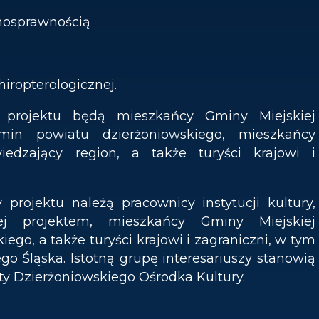
łnosprawnością
hiropterologicznej.
 projektu będą mieszkańcy Gminy Miejskiej
min powiatu dzierżoniowskiego, mieszkańcy
edzający region, a także turyści krajowi i
projektu należą pracownicy instytucji kultury,
ętej projektem, mieszkańcy Gminy Miejskiej
ego, a także turyści krajowi i zagraniczni, w tym
o Śląska. Istotną grupę interesariuszy stanowią
rty Dzierżoniowskiego Ośrodka Kultury.