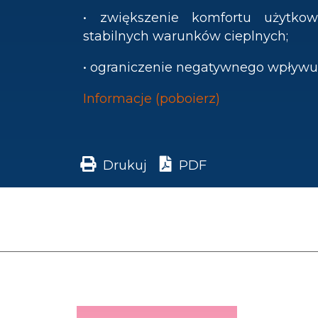
• zwiększenie komfortu użytkow
stabilnych warunków cieplnych;
• ograniczenie negatywnego wpływu
Informacje (poboierz)
Drukuj
PDF