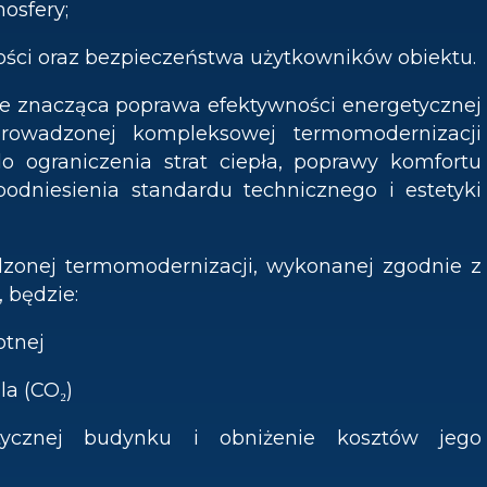
osfery;
ności oraz bezpieczeństwa użytkowników obiektu.
zie znacząca poprawa efektywności energetycznej
prowadzonej kompleksowej termomodernizacji
do ograniczenia strat ciepła, poprawy komfortu
odniesienia standardu technicznego i estetyki
onej termomodernizacji, wykonanej zgodnie z
 będzie:
otnej
la (CO₂)
tycznej budynku i obniżenie kosztów jego