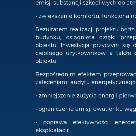
emisji substancji szkodliwych do atm
• zwiększenie komfortu, funkcjonal
Rezultatem realizacji projektu będ
budynku, osiągnięta dzięki prze
obiektu. Inwestycja przyczyni się 
cieplnego użytkowników, a także p
obiektu.
Bezpośrednim efektem przeprowadz
zaleceniami audytu energetycznego,
• zmniejszenie zużycia energii pierw
• ograniczenie emisji dwutlenku węg
• poprawa efektywności energe
eksploatacji;