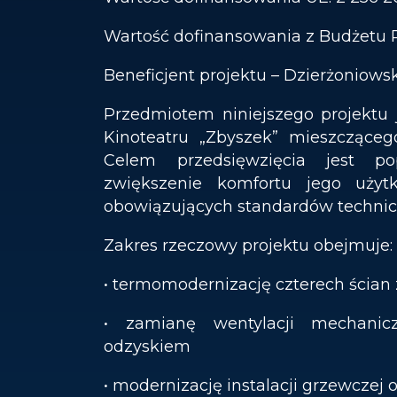
Wartość dofinansowania z Budżetu 
Beneficjent projektu – Dzierżoniows
Przedmiotem niniejszego projektu
Kinoteatru „Zbyszek” mieszczącego
Celem przedsięwzięcia jest po
zwiększenie komfortu jego użytk
obowiązujących standardów technicz
Zakres rzeczowy projektu obejmuje:
• termomodernizację czterech ścia
• zamianę wentylacji mechanic
odzyskiem
• modernizację instalacji grzewczej o