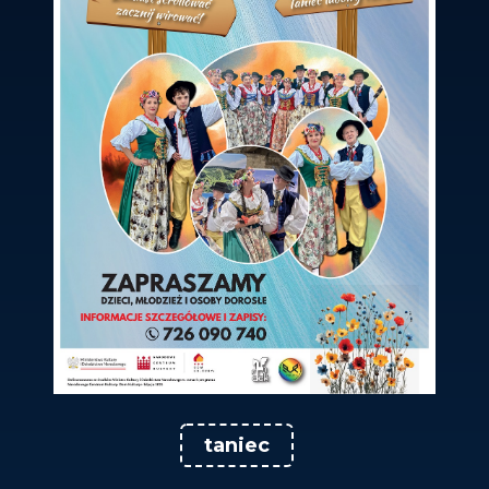
taniec