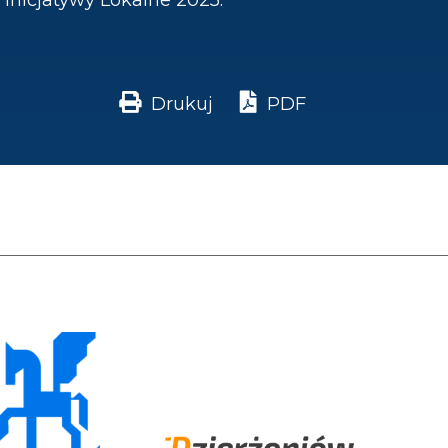
Inicjatywy Lokalne 2025.
Drukuj
PDF