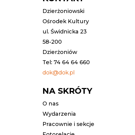
Dzierżoniowski
Ośrodek Kultury
ul. Świdnicka 23
58-200
Dzierżoniów
Tel: 74 64 64 660
dok@dok.pl
NA SKRÓTY
O nas
Wydarzenia
Pracownie i sekcje
Fotorelacje