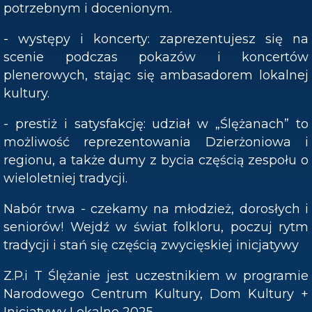
potrzebnym i docenionym.
- występy i koncerty: zaprezentujesz się na
scenie podczas pokazów i koncertów
plenerowych, stając się ambasadorem lokalnej
kultury.
- prestiż i satysfakcję: udział w „Ślężanach” to
możliwość reprezentowania Dzierżoniowa i
regionu, a także dumy z bycia częścią zespołu o
wieloletniej tradycji.
Nabór trwa - czekamy na młodzież, dorosłych i
seniorów! Wejdź w świat folkloru, poczuj rytm
tradycji i stań się częścią zwycięskiej inicjatywy
Z.P.i T Ślężanie jest uczestnikiem w programie
Narodowego Centrum Kultury, Dom Kultury +