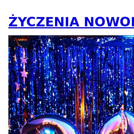
ŻYCZENIA NOWO