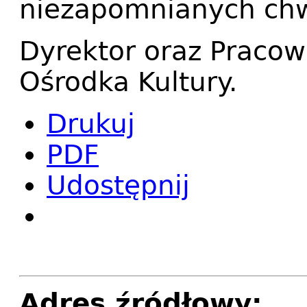
niezapomnianych chw
Dyrektor oraz Pracow
Ośrodka Kultury.
Drukuj
PDF
Udostępnij
Adres źródłowy: