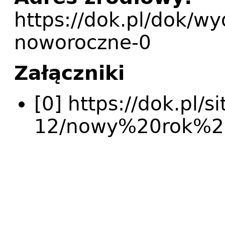
https://dok.pl/dok/wy
noworoczne-0
Załączniki
[0] https://dok.pl/s
12/nowy%20rok%2