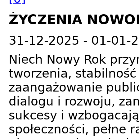
ŻYCZENIA NOWO
31-12-2025 - 01-01-2
Niech Nowy Rok przyn
tworzenia, stabilność
zaangażowanie public
dialogu i rozwoju, z
sukcesy i wzbogacają
społeczności, pełne r