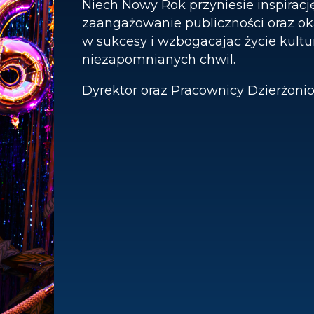
Niech Nowy Rok przyniesie inspirację
zaangażowanie publiczności oraz ok
w sukcesy i wzbogacając życie kultur
niezapomnianych chwil.
Dyrektor oraz Pracownicy Dzierżoni