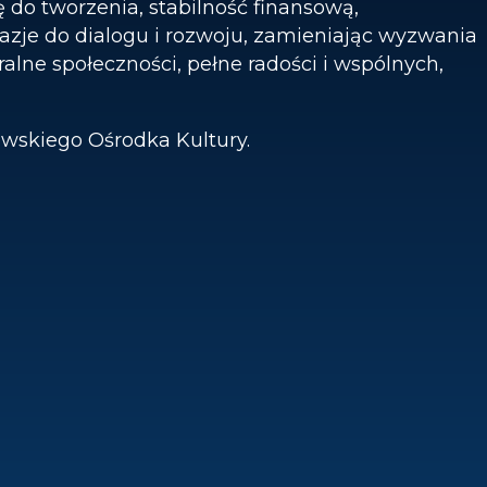
 do tworzenia, stabilność finansową,
azje do dialogu i rozwoju, zamieniając wyzwania
alne społeczności, pełne radości i wspólnych,
owskiego Ośrodka Kultury.