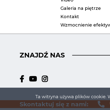
Video
Galeria na piętrze
Kontakt
Wzmocnienie efektyw
ZNAJDŹ NAS
Ta witryna używa plików cookie. 
Skontaktuj się z nami: