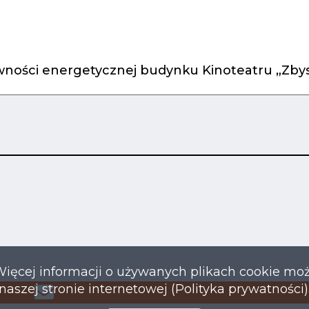
ności energetycznej budynku Kinoteatru „Zbys
Więcej informacji o używanych plikach cookie mo
naszej stronie internetowej (Polityka prywatności)