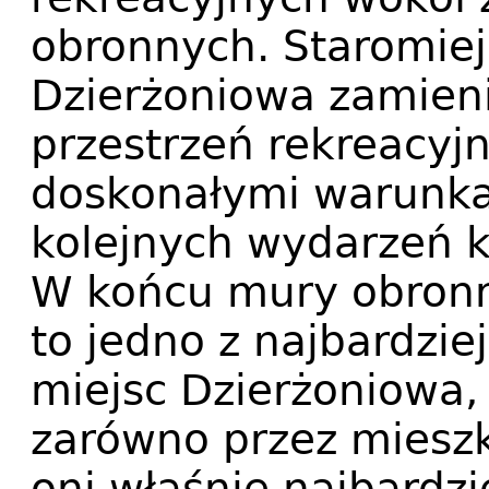
obronnych. Staromiej
Dzierżoniowa zamieni 
przestrzeń rekreacyjn
doskonałymi warunka
kolejnych wydarzeń k
W końcu mury obronne
to jedno z najbardzie
miejsc Dzierżoniowa,
zarówno przez mieszka
oni właśnie najbardzie