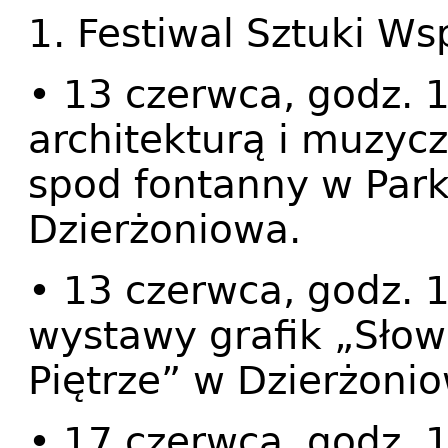
1. Festiwal Sztuki Ws
• 13 czerwca, godz. 1
architekturą i muzyc
spod fontanny w Park
Dzierżoniowa.
• 13 czerwca, godz. 
wystawy grafik „Słow
Piętrze” w Dzierżoni
• 17 czerwca, godz. 1