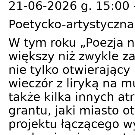
21-06-2026 g. 15:00 
Poetycko-artystyczna 
W tym roku „Poezja 
większy niż zwykle z
nie tylko otwierający
wieczór z liryką na 
także kilka innych at
grantu, jaki miasto o
projektu łączącego w