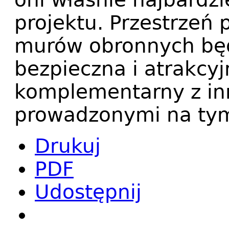
projektu. Przestrzeń 
murów obronnych będ
bezpieczna i atrakcyjn
komplementarny z in
prowadzonymi na tym
Drukuj
PDF
Udostępnij