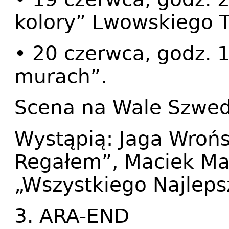
kolory” Lwowskiego T
• 20 czerwca, godz. 1
murach”.
Scena na Wale Szwed
Wystąpią: Jaga Wrońs
Regałem”, Maciek Ma
„Wszystkiego Najleps
3. ARA-END