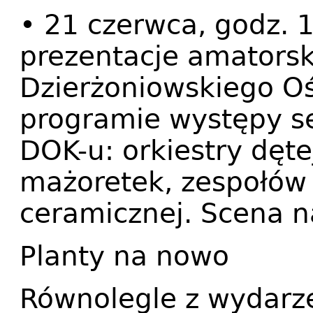
• 21 czerwca, godz. 
prezentacje amatorsk
Dzierżoniowskiego Oś
programie występy se
DOK-u: orkiestry dęte
mażoretek, zespołów
ceramicznej. Scena 
Planty na nowo
Równolegle z wydarz