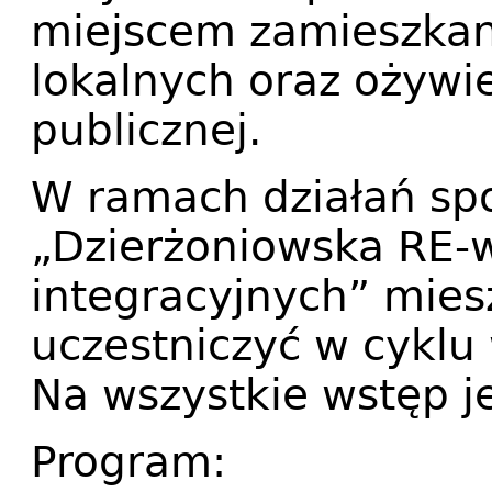
miejscem zamieszkani
lokalnych oraz ożywi
publicznej.
W ramach działań sp
„Dzierżoniowska RE-wi
integracyjnych” mies
uczestniczyć w cyklu
Na wszystkie wstęp je
Program: