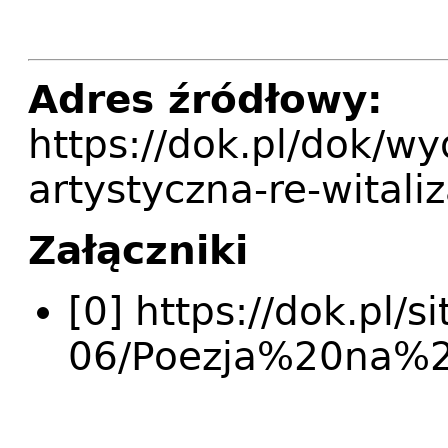
Adres źródłowy:
https://dok.pl/dok/w
artystyczna-re-witali
Załączniki
[0] https://dok.pl/s
06/Poezja%20na%