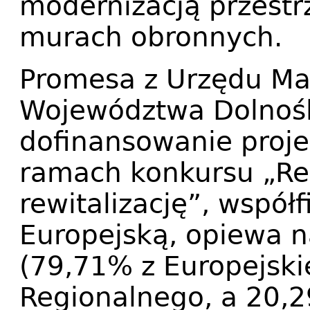
modernizacją przestr
murach obronnych.
Promesa z Urzędu Ma
Województwa Dolnośl
dofinansowanie proj
ramach konkursu „Re
rewitalizację”, wspó
Europejską, opiewa n
(79,71% z Europejsk
Regionalnego, a 20,