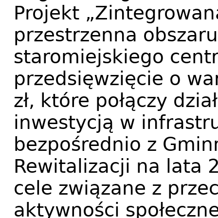
Projekt „Zintegrowana
przestrzenna obszar
staromiejskiego cent
przedsięwzięcie o war
zł, które połączy dzia
inwestycją w infrast
bezpośrednio z Gmi
Rewitalizacji na lata
cele związane z przec
aktywności społeczne