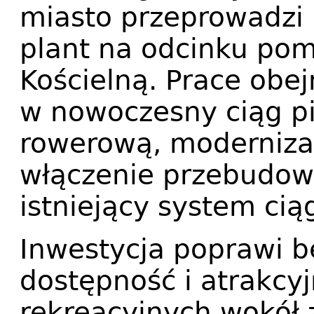
miasto przeprowadzi 
plant na odcinku pom
Kościelną. Prace ob
w nowoczesny ciąg pi
rowerową, modernizac
włączenie przebudow
istniejący system ci
Inwestycja poprawi b
dostępność i atrakcy
rekreacyjnych wokół