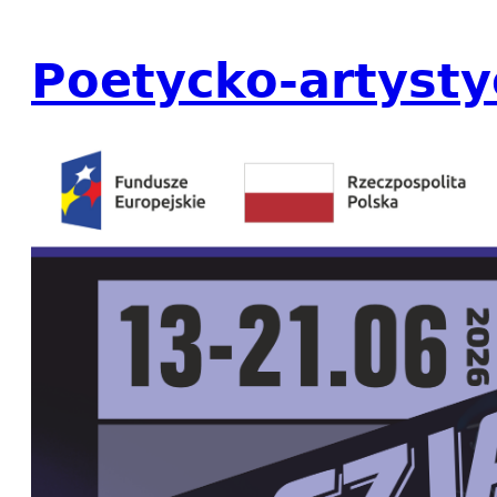
Poetycko-artysty