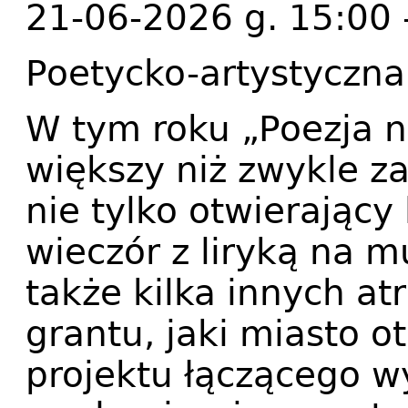
21-06-2026 g. 15:00 
Poetycko-artystyczna 
W tym roku „Poezja 
większy niż zwykle z
nie tylko otwierający
wieczór z liryką na 
także kilka innych at
grantu, jaki miasto o
projektu łączącego w