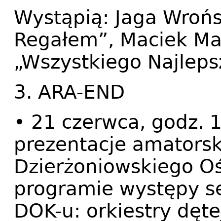
Wystąpią: Jaga Wrońs
Regałem”, Maciek Ma
„Wszystkiego Najleps
3. ARA-END
• 21 czerwca, godz. 
prezentacje amatorsk
Dzierżoniowskiego Oś
programie występy se
DOK-u: orkiestry dęte