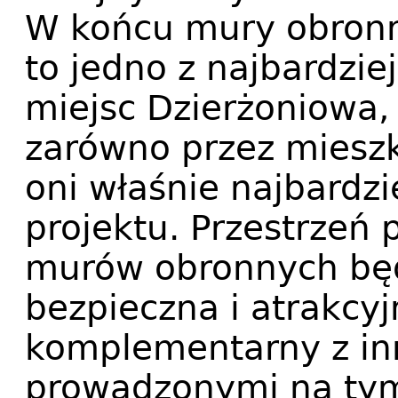
W końcu mury obronne
to jedno z najbardzie
miejsc Dzierżoniowa,
zarówno przez mieszka
oni właśnie najbardzie
projektu. Przestrzeń 
murów obronnych będ
bezpieczna i atrakcyjn
komplementarny z in
prowadzonymi na tym