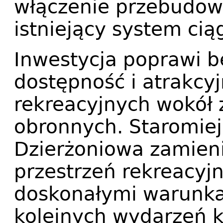
włączenie przebudow
istniejący system ci
Inwestycja poprawi b
dostępność i atrakcy
rekreacyjnych wokół
obronnych. Staromiej
Dzierżoniowa zamieni 
przestrzeń rekreacyjn
doskonałymi warunka
kolejnych wydarzeń k