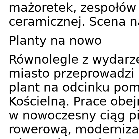
mażoretek, zespołów
ceramicznej. Scena 
Planty na nowo
Równolegle z wydarz
miasto przeprowadzi 
plant na odcinku pom
Kościelną. Prace ob
w nowoczesny ciąg pi
rowerową, modernizac