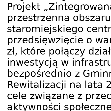
Projekt „Zintegrowana
przestrzenna obszar
staromiejskiego cent
przedsięwzięcie o war
zł, które połączy dzia
inwestycją w infrast
bezpośrednio z Gmi
Rewitalizacji na lata
cele związane z przec
aktywności społeczne