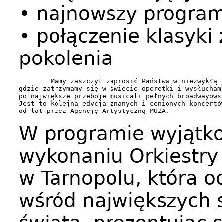
• najnowszy program
• połączenie klasyki 
pokolenia
        Mamy zaszczyt zaprosić Państwa w niezwykłą 
gdzie zatrzymamy się w świecie operetki i wysłucham
po największe przeboje musicali pełnych broadwayowsk
Jest to kolejna edycja znanych i cenionych koncertó
od lat przez Agencję Artystyczną MUZA.
W programie wyjątk
wykonaniu Orkiestry 
w Tarnopolu, która o
wśród największych 