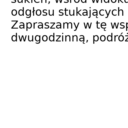
odgłosu stukających
Zapraszamy w tę ws
dwugodzinną, podró