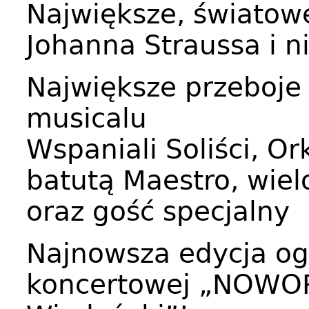
Największe, światowe
Johanna Straussa i n
Największe przeboje 
musicalu
Wspaniali Soliści, O
batutą Maestro, wie
oraz gość specjalny
Najnowsza edycja ogó
koncertowej „NOWO