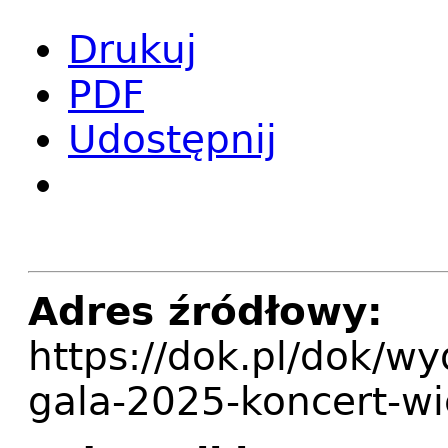
Drukuj
PDF
Udostępnij
Adres źródłowy:
https://dok.pl/dok/w
gala-2025-koncert-w