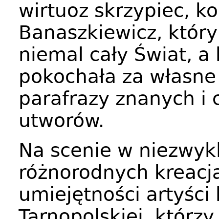
wirtuoz skrzypiec, k
Banaszkiewicz, który
niemal cały Świat, a
pokochała za własne 
parafrazy znanych i 
utworów.
Na scenie w niezwyk
różnorodnych kreacj
umiejętności artyści 
Tarnopolskiej, którz