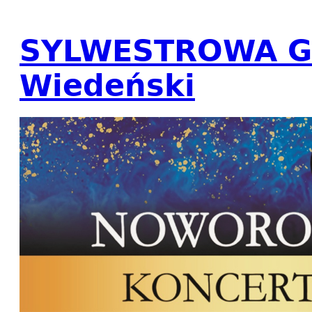
SYLWESTROWA GA
Wiedeński