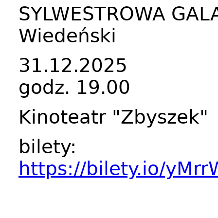
SYLWESTROWA GALA 
Wiedeński
31.12.2025
godz. 19.00
Kinoteatr "Zbyszek"
bilety:
https://bilety.io/yMr