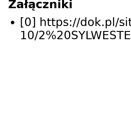
Załączniki
[0] https://dok.pl/s
10/2%20SYLWESTE