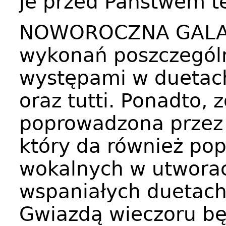
je przed Państwem tej
NOWOROCZNA GALA o
wykonań poszczególn
występami w duetach
oraz tutti. Ponadto, 
poprowadzona przez 
który da również pop
wokalnych w utworac
wspaniałych duetach
Gwiazdą wieczoru bę