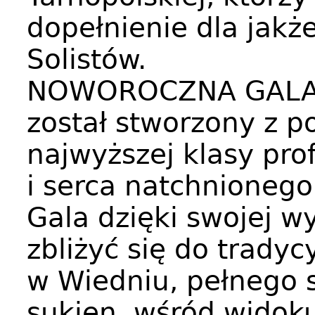
dopełnienie dla jakże
Solistów.
NOWOROCZNA GALA –
został stworzony z p
najwyższej klasy pro
i serca natchnioneg
Gala dzięki swojej w
zbliżyć się do trady
w Wiedniu, pełnego 
sukien, wśród widok