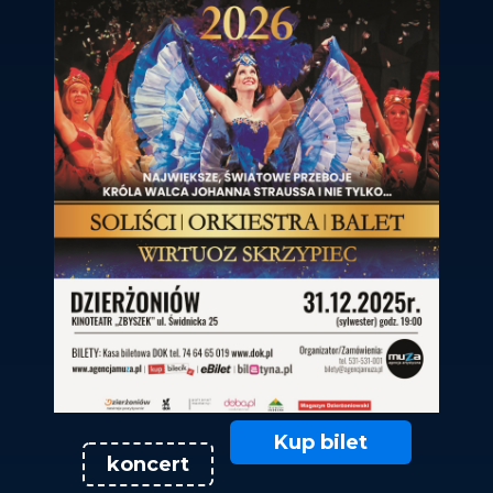
Kup bilet
koncert