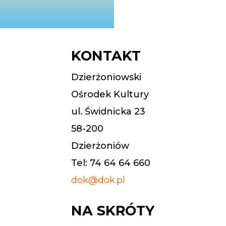
KONTAKT
Dzierżoniowski
Ośrodek Kultury
ul. Świdnicka 23
58-200
Dzierżoniów
Tel: 74 64 64 660
dok@dok.pl
NA SKRÓTY