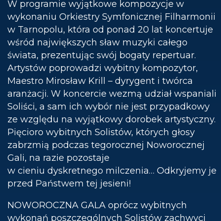
W programie wyjątkowe kompozycje w
wykonaniu Orkiestry Symfonicznej Filharmonii
w Tarnopolu, która od ponad 20 lat koncertuje
wśród największych sław muzyki całego
świata, prezentując swój bogaty repertuar.
Artystów poprowadzi wybitny kompozytor,
Maestro Mirosław Krill – dyrygent i twórca
aranżacji. W koncercie wezmą udział wspaniali
Soliści, a sam ich wybór nie jest przypadkowy
ze względu na wyjątkowy dorobek artystyczny.
Pięcioro wybitnych Solistów, których głosy
zabrzmią podczas tegorocznej Noworocznej
Gali, na razie pozostaje
w cieniu dyskretnego milczenia… Odkryjemy je
przed Państwem tej jesieni!
NOWOROCZNA GALA oprócz wybitnych
wykonań poszczególnych Solistów zachwyci