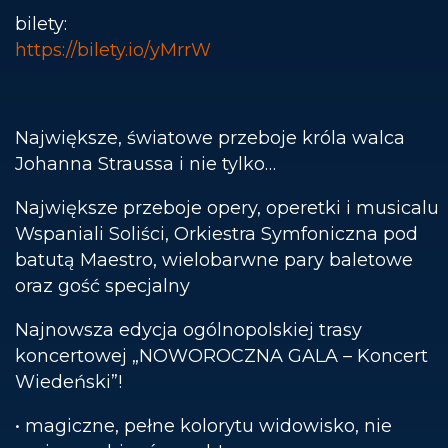
bilety:
https://bilety.io/yMrrW
Największe, światowe przeboje króla walca
Johanna Straussa i nie tylko…
Największe przeboje opery, operetki i musicalu
Wspaniali Soliści, Orkiestra Symfoniczna pod
batutą Maestro, wielobarwne pary baletowe
oraz gość specjalny
Najnowsza edycja ogólnopolskiej trasy
koncertowej „NOWOROCZNA GALA – Koncert
Wiedeński”!
• magiczne, pełne kolorytu widowisko, nie