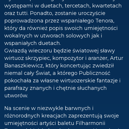
występami w duetach, tercetach, kwartetach
oraz tutti. Ponadto, zostanie uroczyście
poprowadzona przez wspaniałego Tenora,
który da również popis swoich umiejętności
wokalnych w utworach solowych jak i
wspaniałych duetach.
Gwiazdą wieczoru będzie światowej sławy
wirtuoz skrzypiec, kompozytor i aranżer, Artur
Banaszkiewicz, który koncertując zwiedził
niemal cały Świat, a którego Publiczność
pokochała za własne wirtuozerskie fantazje i
parafrazy znanych i chętnie słuchanych
utworów.
Na scenie w niezwykle barwnych i
różnorodnych kreacjach zaprezentują swoje
umiejętności artyści baletu Filharmonii