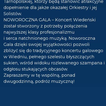
Tarnopolskiej, którzy będą stanowić atrakcyjne
dopełnienie dla jakże okazałej Orkiestry i jej
Solistów.
NOWOROCZNA GALA – Koncert Wiedeński
został stworzony z potrzeby połączenia
najwyższej klasy profesjonalizmu
i serca natchnionego muzyką. Noworoczna
Gala dzięki swojej wyjątkowości pozwoli
zbliżyć się do tradycyjnego koncertu galowego
w Wiedniu, pełnego szelestu błyszczących
sukien, wśród widoku rozlewanego szampana i
odgłosu stukających obcasów.
Zapraszamy w tę wspólną, ponad
dwugodzinną, podróż muzyczną!