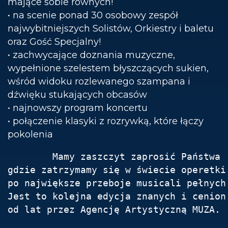
mające sobie równych!
• na scenie ponad 30 osobowy zespół
najwybitniejszych Solistów, Orkiestry i baletu
oraz Gość Specjalny!
• zachwycające doznania muzyczne,
wypełnione szelestem błyszczących sukien,
wśród widoku rozlewanego szampana i
dźwięku stukających obcasów
• najnowszy program koncertu
• połączenie klasyki z rozrywką, które łączy
pokolenia
        Mamy zaszczyt zaprosić Państwa 
gdzie zatrzymamy się w świecie operetki
po największe przeboje musicali pełnych
Jest to kolejna edycja znanych i cenion
od lat przez Agencję Artystyczną MUZA.