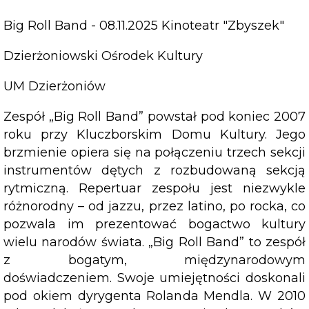
Big Roll Band - 08.11.2025 Kinoteatr "Zbyszek"
Dzierżoniowski Ośrodek Kultury
UM Dzierżoniów
Zespół „Big Roll Band” powstał pod koniec 2007
roku przy Kluczborskim Domu Kultury. Jego
brzmienie opiera się na połączeniu trzech sekcji
instrumentów dętych z rozbudowaną sekcją
rytmiczną. Repertuar zespołu jest niezwykle
różnorodny – od jazzu, przez latino, po rocka, co
pozwala im prezentować bogactwo kultury
wielu narodów świata. „Big Roll Band” to zespół
z bogatym, międzynarodowym
doświadczeniem. Swoje umiejętności doskonali
pod okiem dyrygenta Rolanda Mendla. W 2010