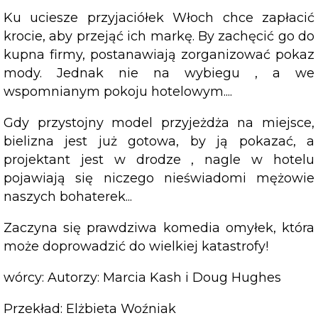
Ku uciesze przyjaciółek Włoch chce zapłacić
krocie, aby przejąć ich markę. By zachęcić go do
kupna firmy, postanawiają zorganizować pokaz
mody. Jednak nie na wybiegu , a we
wspomnianym pokoju hotelowym....
Gdy przystojny model przyjeżdża na miejsce,
bielizna jest już gotowa, by ją pokazać, a
projektant jest w drodze , nagle w hotelu
pojawiają się niczego nieświadomi mężowie
naszych bohaterek...
Zaczyna się prawdziwa komedia omyłek, która
może doprowadzić do wielkiej katastrofy!
wórcy: Autorzy: Marcia Kash i Doug Hughes
Przekład: Elżbieta Woźniak