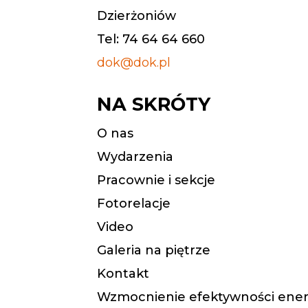
Dzierżoniów
Tel: 74 64 64 660
dok@dok.pl
NA SKRÓTY
O nas
Wydarzenia
Pracownie i sekcje
Fotorelacje
Video
Galeria na piętrze
Kontakt
Wzmocnienie efektywności ener