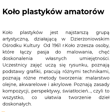
plastyków
amatorów
Koło plastyków amatorów
Koło plastyków jest najstarszą grupą
artystyczną, działającą w Dzierżoniowskim
Ośrodku Kultury Od 1961 r.Koło zrzesza osoby,
które łączy pasja do malowania, chęć
doskonalenia własnych umiejętności.
Uczestnicy zajęć uczą się rysunku, poznają
podstawy grafiki, pracują różnymi technikami,
poznają różne metody tworzenia: malarstwo
olejne, akwarelowe i akrylowe. Poznają zasady
kompozycji, perspektywy, światłocień…, czyli to
wszystko, co ułatwia tworzenie dzieł
doskonałych.