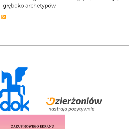
głęboko archetypów.