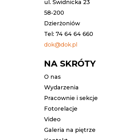
ul. Świdnicka 23
58-200
Dzierżoniów
Tel: 74 64 64 660
dok@dok.pl
NA SKRÓTY
O nas
Wydarzenia
Pracownie i sekcje
Fotorelacje
Video
Galeria na piętrze