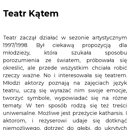
Kątem
Teatr Kątem
Teatr zaczął działać w sezonie artystycznym
1997/1998. Był ciekawą propozycją dla
młodzieży, która szukała sposobu
porozumienia ze światem, próbowała się
określić, ale przede wszystkim chciała robić
rzeczy ważne. No i interesowała się teatrem.
Młodzi aktorzy poznają na zajęciach język
teatru, uczą się wyrażać nim swoje emocje,
tworzyć symbole, wypowiadać się na różne
tematy. W ten sposób rodzą się też treści
uniwersalne. Możliwe jest przeżycie katharsis. I
aktorom, i reżyserowi udaje się dotknąć
niemożliwego, dotrzeć do głębi, do ukrytych