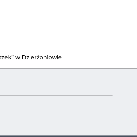
zek” w Dzierżoniowie