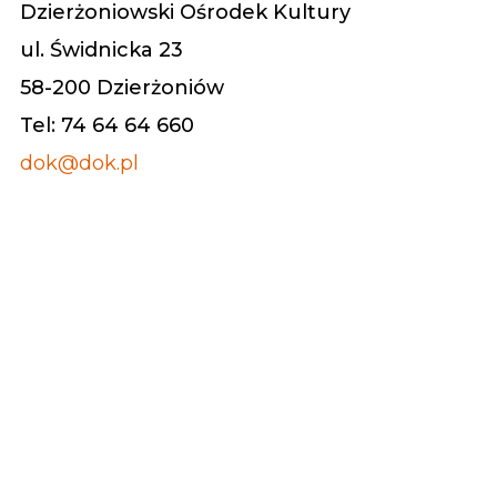
Dzierżoniowski Ośrodek Kultury
ul. Świdnicka 23
58-200 Dzierżoniów
Tel: 74 64 64 660
dok@dok.pl