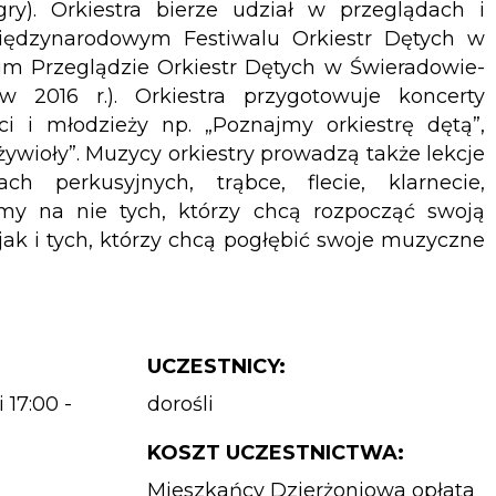
ry). Orkiestra bierze udział w przeglądach i
Międzynarodowym Festiwalu Orkiestr Dętych w
im Przeglądzie Orkiestr Dętych w Świeradowie-
w 2016 r.). Orkiestra przygotowuje koncerty
ci i młodzieży np. „Poznajmy orkiestrę dętą”,
ywioły”. Muzycy orkiestry prowadzą także lekcje
ch perkusyjnych, trąbce, flecie, klarnecie,
amy na nie tych, którzy chcą rozpocząć swoją
ak i tych, którzy chcą pogłębić swoje muzyczne
UCZESTNICY:
 17:00 -
dorośli
KOSZT UCZESTNICTWA:
Mieszkańcy Dzierżoniowa opłata