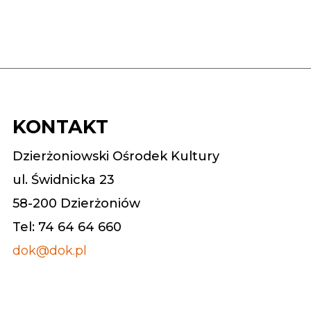
KONTAKT
Dzierżoniowski Ośrodek Kultury
ul. Świdnicka 23
58-200 Dzierżoniów
Tel: 74 64 64 660
dok@dok.pl