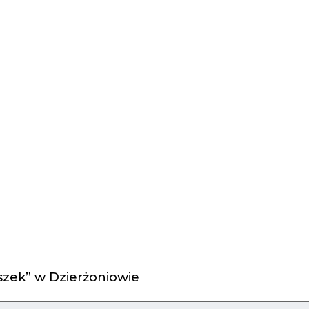
zek” w Dzierżoniowie