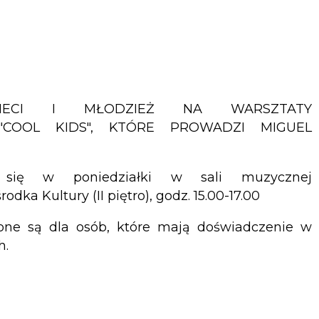
ZIECI I MŁODZIEŻ NA WARSZTATY
"COOL KIDS", KTÓRE PROWADZI MIGUEL
 się w poniedziałki w sali muzycznej
dka Kultury (II piętro), godz. 15.00-17.00
one są dla osób, które mają doświadczenie w
h.