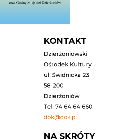
KONTAKT
Dzierżoniowski
Ośrodek Kultury
ul. Świdnicka 23
58-200
Dzierżoniów
Tel: 74 64 64 660
dok@dok.pl
NA SKRÓTY