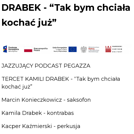
DRABEK - “Tak bym chciała
kochać już”
JAZZUJĄCY PODCAST PEGAZZA
TERCET KAMILI DRABEK - “Tak bym chciała
kochać już”
Marcin Konieczkowicz - saksofon
Kamila Drabek - kontrabas
Kacper Kaźmierski - perkusja