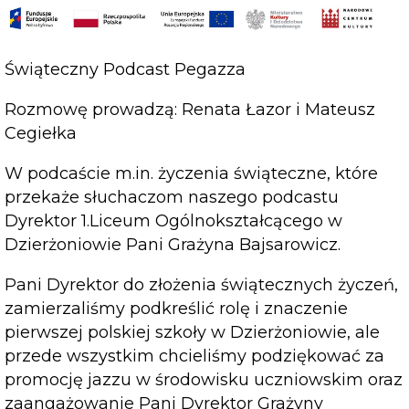
Świąteczny Podcast Pegazza
Rozmowę prowadzą: Renata Łazor i Mateusz
Cegiełka
W podcaście m.in. życzenia świąteczne, które
przekaże słuchaczom naszego podcastu
Dyrektor 1.Liceum Ogólnokształcącego w
Dzierżoniowie Pani Grażyna Bajsarowicz.
Pani Dyrektor do złożenia świątecznych życzeń,
zamierzaliśmy podkreślić rolę i znaczenie
pierwszej polskiej szkoły w Dzierżoniowie, ale
przede wszystkim chcieliśmy podziękować za
promocję jazzu w środowisku uczniowskim oraz
zaangażowanie Pani Dyrektor Grażyny