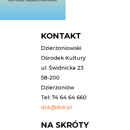
KONTAKT
Dzierżoniowski
Ośrodek Kultury
ul. Świdnicka 23
58-200
Dzierżoniów
Tel: 74 64 64 660
dok@dok.pl
NA SKRÓTY