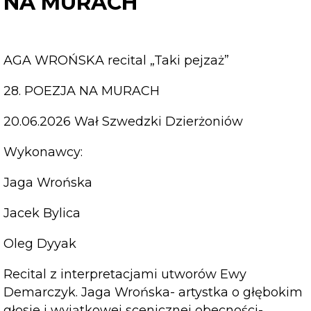
NA MURACH
AGA WROŃSKA recital „Taki pejzaż”
28. POEZJA NA MURACH
20.06.2026 Wał Szwedzki Dzierżoniów
Wykonawcy:
Jaga Wrońska
Jacek Bylica
Oleg Dyyak
Recital z interpretacjami utworów Ewy
Demarczyk. Jaga Wrońska- artystka o głębokim
głosie i wyjątkowej scenicznej obecności-