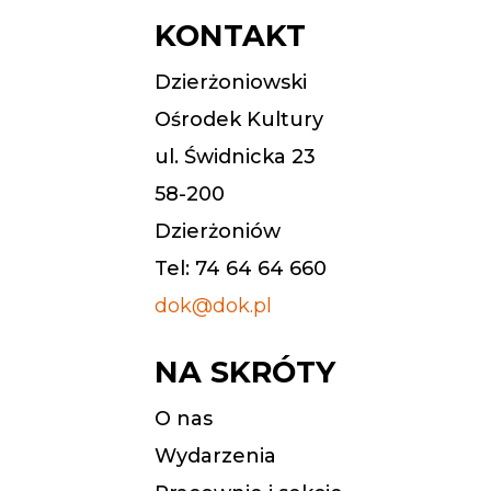
KONTAKT
Dzierżoniowski
Ośrodek Kultury
ul. Świdnicka 23
58-200
Dzierżoniów
Tel: 74 64 64 660
dok@dok.pl
NA SKRÓTY
O nas
Wydarzenia