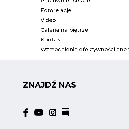
Pracownie i sekcje
Fotorelacje
Video
Galeria na piętrze
Kontakt
Wzmocnienie efektywności ener
ZNAJDŹ NAS