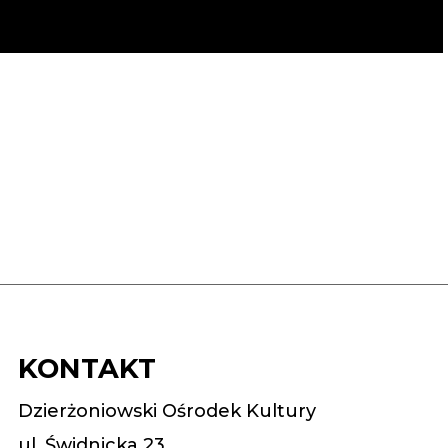
KONTAKT
Dzierżoniowski Ośrodek Kultury
ul. Świdnicka 23