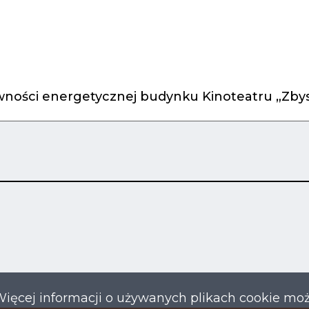
ności energetycznej budynku Kinoteatru „Zbys
Więcej informacji o używanych plikach cookie mo