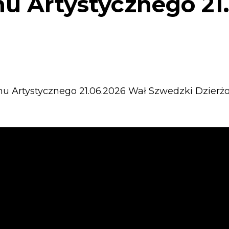
u Artystycznego 21
u Artystycznego 21.06.2026 Wał Szwedzki Dzierż