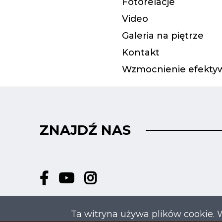
Fotorelacje
Video
Galeria na piętrze
Kontakt
Wzmocnienie efektyw
ZNAJDŹ NAS
Ta witryna używa plików cookie. 