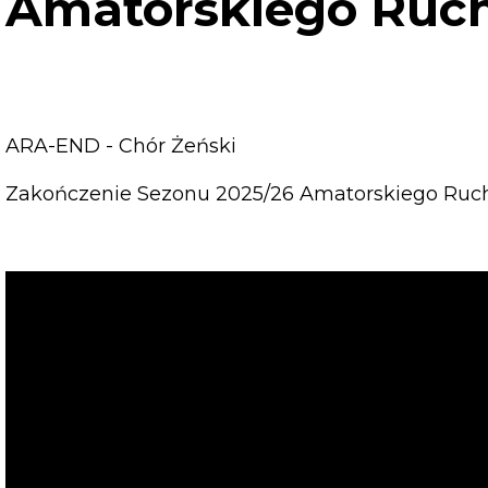
Amatorskiego Ruch
ARA-END - Chór Żeński
Zakończenie Sezonu 2025/26 Amatorskiego Ruch