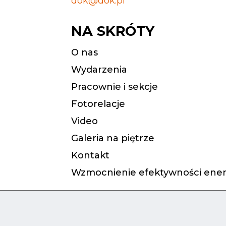
dok@dok.pl
NA SKRÓTY
O nas
Wydarzenia
Pracownie i sekcje
Fotorelacje
Video
Galeria na piętrze
Kontakt
Wzmocnienie efektywności ener