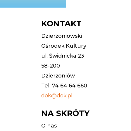
KONTAKT
Dzierżoniowski
Ośrodek Kultury
ul. Świdnicka 23
58-200
Dzierżoniów
Tel: 74 64 64 660
dok@dok.pl
NA SKRÓTY
O nas