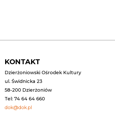
KONTAKT
Dzierżoniowski Ośrodek Kultury
ul. Świdnicka 23
58-200 Dzierżoniów
Tel: 74 64 64 660
dok@dok.pl