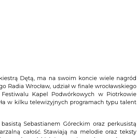
kiestrą Dętą, ma na swoim koncie wiele nagród
ego Radia Wrocław, udział w finale wrocławskiego
a Festiwalu Kapel Podwórkowych w Piotrkowie
ła w kilku telewizyjnych programach typu talent
z basistą Sebastianem Góreckim oraz perkusistą
rzalną całość. Stawiają na melodie oraz teksty