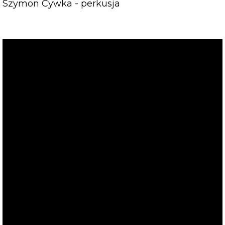
Szymon Cywka - perkusja