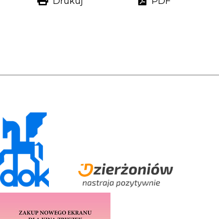
Drukuj
PDF