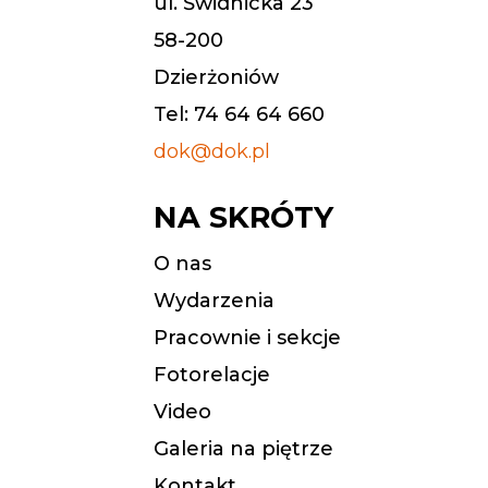
ul. Świdnicka 23
58-200
Dzierżoniów
Tel: 74 64 64 660
dok@dok.pl
NA SKRÓTY
O nas
Wydarzenia
Pracownie i sekcje
Fotorelacje
Video
Galeria na piętrze
Kontakt