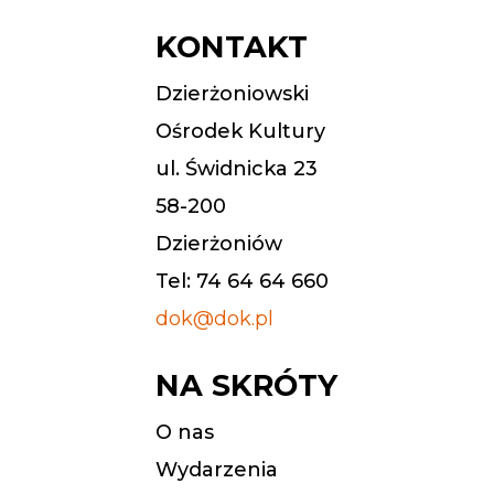
KONTAKT
Dzierżoniowski
Ośrodek Kultury
ul. Świdnicka 23
58-200
Dzierżoniów
Tel: 74 64 64 660
dok@dok.pl
NA SKRÓTY
O nas
Wydarzenia