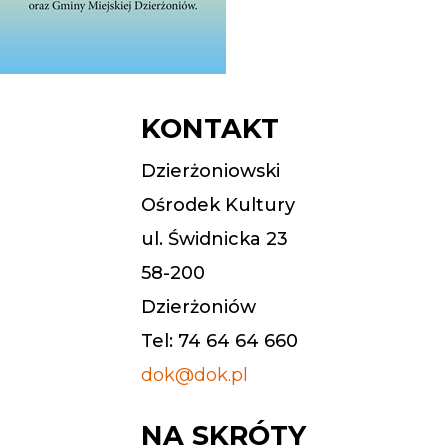
KONTAKT
Dzierżoniowski
Ośrodek Kultury
ul. Świdnicka 23
58-200
Dzierżoniów
Tel: 74 64 64 660
dok@dok.pl
NA SKRÓTY