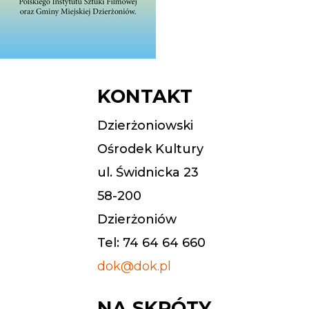
KONTAKT
Dzierżoniowski
Ośrodek Kultury
ul. Świdnicka 23
58-200
Dzierżoniów
Tel: 74 64 64 660
dok@dok.pl
NA SKRÓTY