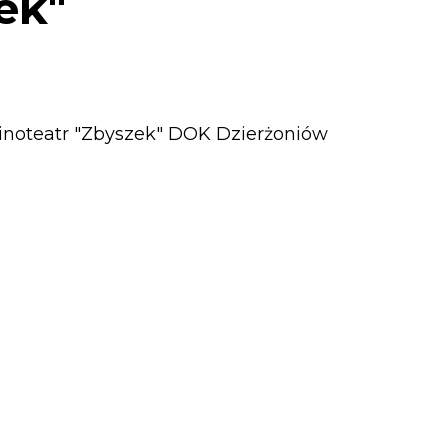
ek"
 Kinoteatr "Zbyszek" DOK Dzierżoniów