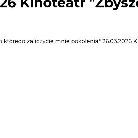
026 Kinoteatr "Zbysz
do którego zaliczycie mnie pokolenia" 26.03.2026