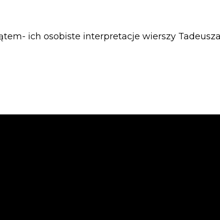
u Kątem- ich osobiste interpretacje wierszy Tadeu