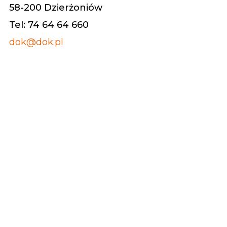
58-200 Dzierżoniów
Tel: 74 64 64 660
dok@dok.pl