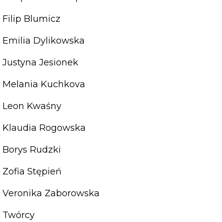
Filip Blumicz
Emilia Dylikowska
Justyna Jesionek
Melania Kuchkova
Leon Kwaśny
Klaudia Rogowska
Borys Rudzki
Zofia Stępień
Veronika Zaborowska
Twórcy