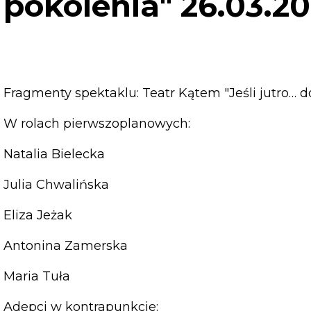
pokolenia" 26.03.2
Fragmenty spektaklu: Teatr Kątem "Jeśli jutro… 
W rolach pierwszoplanowych:
Natalia Bielecka
Julia Chwalińska
Eliza Jeżak
Antonina Zamerska
Maria Tuła
Adepci w kontrapunkcie: