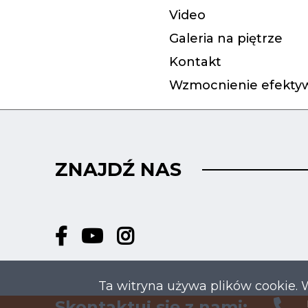
Video
Galeria na piętrze
Kontakt
Wzmocnienie efektyw
ZNAJDŹ NAS
Ta witryna używa plików cookie. 
Skontaktuj się z nami: