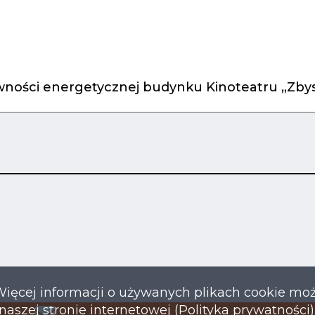
ności energetycznej budynku Kinoteatru „Zbys
Więcej informacji o używanych plikach cookie mo
naszej stronie internetowej (Polityka prywatności)