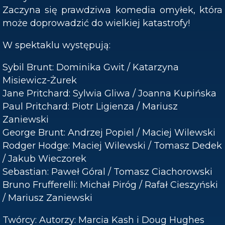
Zaczyna się prawdziwa komedia omyłek, która
może doprowadzić do wielkiej katastrofy!
W spektaklu występują:
Sybil Brunt: Dominika Gwit / Katarzyna
Misiewicz-Żurek
Jane Pritchard: Sylwia Gliwa / Joanna Kupińska
Paul Pritchard: Piotr Ligienza / Mariusz
Zaniewski
George Brunt: Andrzej Popiel / Maciej Wilewski
Rodger Hodge: Maciej Wilewski / Tomasz Dedek
/ Jakub Wieczorek
Sebastian: Paweł Góral / Tomasz Ciachorowski
Bruno Frufferelli: Michał Piróg / Rafał Cieszyński
/ Mariusz Zaniewski
Twórcy: Autorzy: Marcia Kash i Doug Hughes