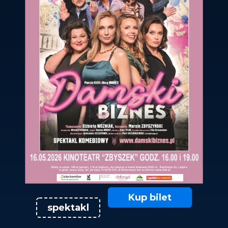
Kup bilet
spektakl