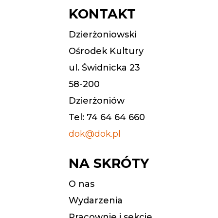
KONTAKT
Dzierżoniowski
Ośrodek Kultury
ul. Świdnicka 23
58-200
Dzierżoniów
Tel: 74 64 64 660
dok@dok.pl
NA SKRÓTY
O nas
Wydarzenia
Pracownie i sekcje