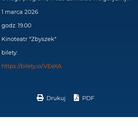
1 marca 2026
godz. 19.00
Kinoteatr "Zbyszek"
bilety:
https://bilety.io/VEeXA
Drukuj
PDF