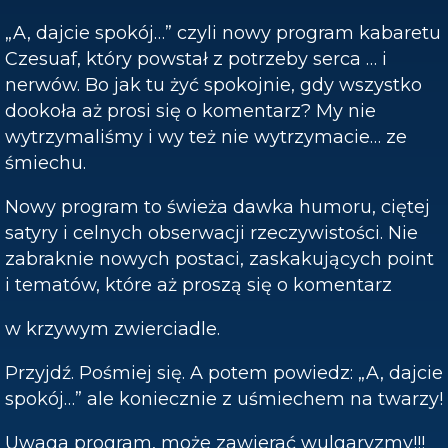
„A, dajcie spokój…” czyli nowy program kabaretu
Czesuaf, który powstał z potrzeby serca … i
nerwów. Bo jak tu żyć spokojnie, gdy wszystko
dookoła aż prosi się o komentarz? My nie
wytrzymaliśmy i wy też nie wytrzymacie… ze
śmiechu.
Nowy program to świeża dawka humoru, ciętej
satyry i celnych obserwacji rzeczywistości. Nie
zabraknie nowych postaci, zaskakujących point
i tematów, które aż proszą się o komentarz
w krzywym zwierciadle.
Przyjdź. Pośmiej się. A potem powiedz: „A, dajcie
spokój…” ale koniecznie z uśmiechem na twarzy!
Uwaga program, może zawierać wulgaryzmy!!!