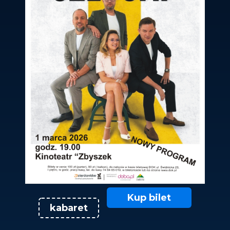
Kup bilet
kabaret