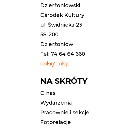
Dzierżoniowski
Ośrodek Kultury
ul. Świdnicka 23
58-200
Dzierżoniów
Tel: 74 64 64 660
dok@dok.pl
NA SKRÓTY
O nas
Wydarzenia
Pracownie i sekcje
Fotorelacje