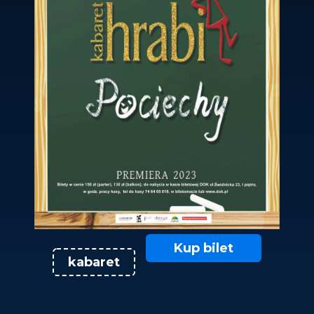
Kup bilet
kabaret