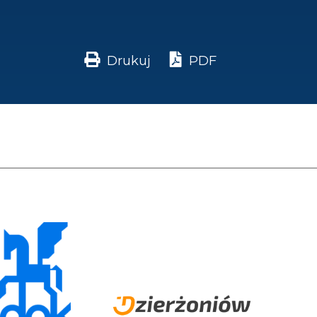
Drukuj
PDF