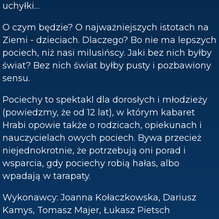
uchyłki…
O czym będzie? O najważniejszych istotach na
Ziemi - dzieciach. Dlaczego? Bo nie ma lepszych
pociech, niż nasi milusińscy. Jaki bez nich byłby
świat? Bez nich świat byłby pusty i pozbawiony
sensu.
Pociechy to spektakl dla dorosłych i młodzieży
(powiedzmy, że od 12 lat), w którym kabaret
Hrabi opowie także o rodzicach, opiekunach i
nauczycielach owych pociech. Bywa przecież
niejednokrotnie, że potrzebują oni porad i
wsparcia, gdy pociechy robią hałas, albo
wpadają w tarapaty.
Wykonawcy: Joanna Kołaczkowska, Dariusz
Kamys, Tomasz Majer, Łukasz Pietsch