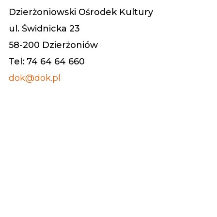
Dzierżoniowski Ośrodek Kultury
ul. Świdnicka 23
58-200 Dzierżoniów
Tel: 74 64 64 660
dok@dok.pl