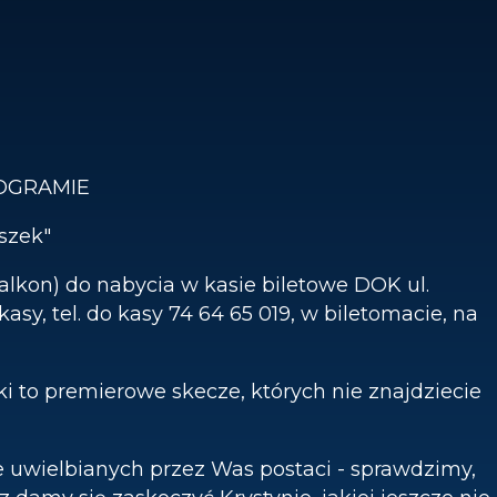
OGRAMIE
yszek"
ł (balkon) do nabycia w kasie biletowe DOK ul.
kasy, tel. do kasy 74 64 65 019, w biletomacie, na
to premierowe skecze, których nie znajdziecie
ie uwielbianych przez Was postaci - sprawdzimy,