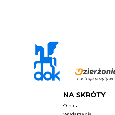
NA SKRÓTY
O nas
Wydarzenia