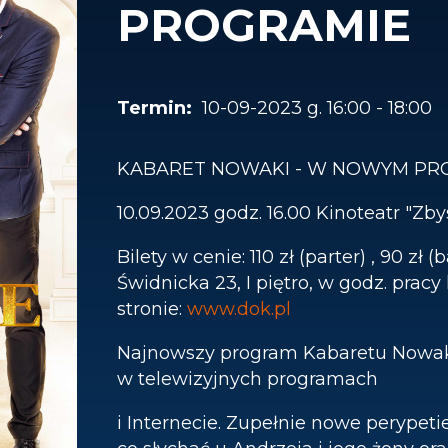
PROGRAMIE
10-09-2023 g. 16:00 - 18:00
KABARET NOWAKI - W NOWYM PR
10.09.2023 godz. 16.00 Kinoteatr "Zb
Bilety w cenie: 110 zł (parter) , 90 z
Świdnicka 23, I piętro, w godz. pracy 
stronie:
www.dok.pl
Najnowszy program Kabaretu Nowaki 
w telewizyjnych programach
i Internecie. Zupełnie nowe perypet