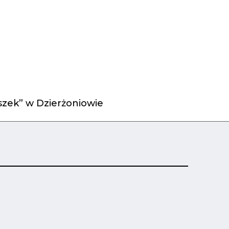
zek” w Dzierżoniowie