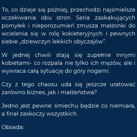
To, co dzieje się później, przechodzi najśmielsze
oczekiwania obu stron. Seria zaskakujących
pomyłek i nieporozumień zmusza małżonki do
wcielenia się w rolę kokieteryjnych i pewnych
siebie „dziewczyn lekkich obyczajów”.
W jednej chwili stają się zupełnie innymi
kobietami- co rozpala nie tylko ich mężów, ale i
wywraca całą sytuację do góry nogami.
Czy z tego chaosu uda się jeszcze uratować
zarówno biznes, jak i małżeństwa?
Jedno jest pewne: śmiechu będzie co niemiara,
a finał zaskoczy wszystkich.
Obsada: