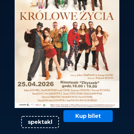
Kup bilet
spektakl