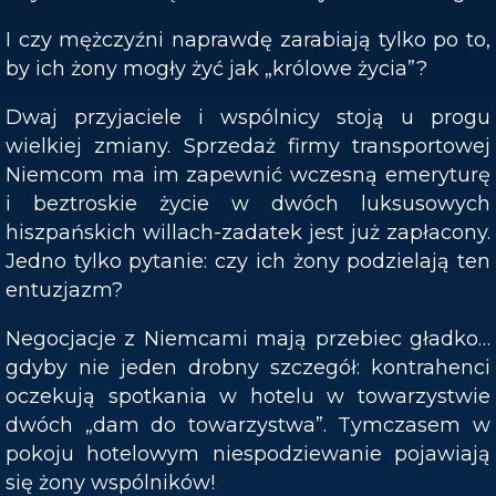
I czy mężczyźni naprawdę zarabiają tylko po to,
by ich żony mogły żyć jak „królowe życia”?
Dwaj przyjaciele i wspólnicy stoją u progu
wielkiej zmiany. Sprzedaż firmy transportowej
Niemcom ma im zapewnić wczesną emeryturę
i beztroskie życie w dwóch luksusowych
hiszpańskich willach-zadatek jest już zapłacony.
Jedno tylko pytanie: czy ich żony podzielają ten
entuzjazm?
Negocjacje z Niemcami mają przebiec gładko…
gdyby nie jeden drobny szczegół: kontrahenci
oczekują spotkania w hotelu w towarzystwie
dwóch „dam do towarzystwa”. Tymczasem w
pokoju hotelowym niespodziewanie pojawiają
się żony wspólników!