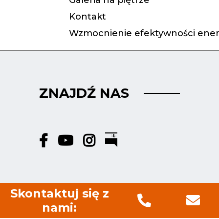
Galeria na piętrze
Kontakt
Wzmocnienie efektywności ener
ZNAJDŹ NAS
Skontaktuj się z
nami: