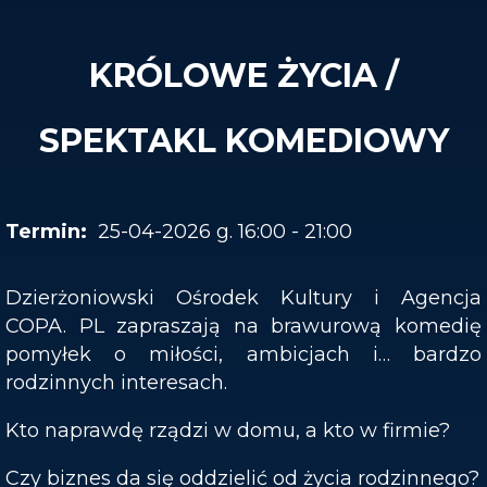
KRÓLOWE ŻYCIA /
SPEKTAKL KOMEDIOWY
25-04-2026 g. 16:00 - 21:00
Dzierżoniowski Ośrodek Kultury i Agencja
COPA. PL zapraszają na brawurową komedię
pomyłek o miłości, ambicjach i… bardzo
rodzinnych interesach.
Kto naprawdę rządzi w domu, a kto w firmie?
Czy biznes da się oddzielić od życia rodzinnego?