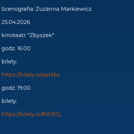
Scenografia: Zuzanna Markiewicz
25.04.2026
kinoteatr "Zbyszek"
godz. 16.00
bilety:
https://bilety.io/qaMbz
godz. 19.00
bilety:
https://bilety.io/8WlEQ