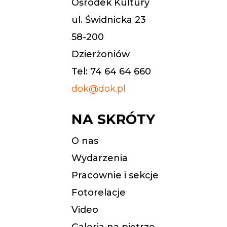
Ośrodek Kultury
ul. Świdnicka 23
58-200
Dzierżoniów
Tel: 74 64 64 660
dok@dok.pl
NA SKRÓTY
O nas
Wydarzenia
Pracownie i sekcje
Fotorelacje
Video