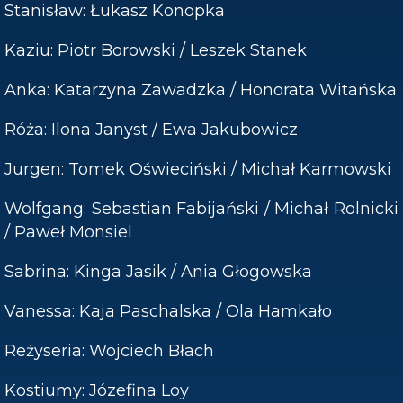
Stanisław: Łukasz Konopka
Kaziu: Piotr Borowski / Leszek Stanek
Anka: Katarzyna Zawadzka / Honorata Witańska
Róża: Ilona Janyst / Ewa Jakubowicz
Jurgen: Tomek Oświeciński / Michał Karmowski
Wolfgang: Sebastian Fabijański / Michał Rolnicki
/ Paweł Monsiel
Sabrina: Kinga Jasik / Ania Głogowska
Vanessa: Kaja Paschalska / Ola Hamkało
Reżyseria: Wojciech Błach
Kostiumy: Józefina Loy