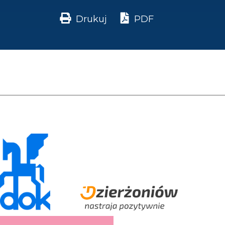
Drukuj
PDF