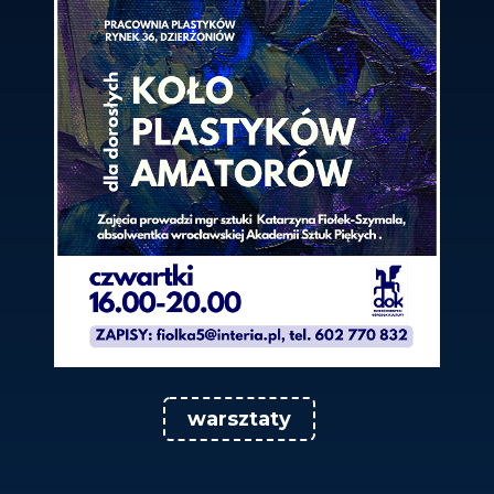
warsztaty