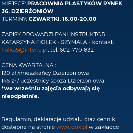
MIEJSCE:
PRACOWNIA PLASTYKÓW RYNEK
36, DZIERŻONIÓW
TERMINY:
CZWARTKI
, 16.00-20.00
ZAPISY PROWADZI PANI INSTRUKTOR
KATARZYNA FIOŁEK - SZYMALA - kontakt:
fiolka5@interia.pl
, tel. 602-770-832
CENA KWARTALNA :
120 zł /mieszkańcy Dzierżoniowa
145 zł / uczestnicy spoza Dzierżoniowa
*we wrześniu zajęcia odbywają się
nieodpłatnie.
Regulamin, deklaracje udziału oraz cennik
dostępne na stronie
www.dok.pl
w zakładce