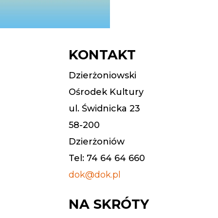
KONTAKT
Dzierżoniowski
Ośrodek Kultury
ul. Świdnicka 23
58-200
Dzierżoniów
Tel: 74 64 64 660
dok@dok.pl
NA SKRÓTY