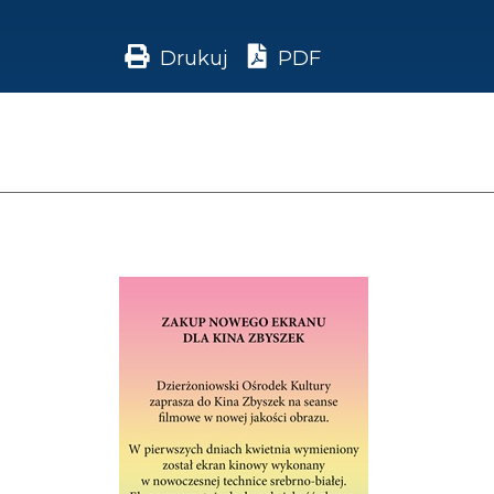
Drukuj
PDF