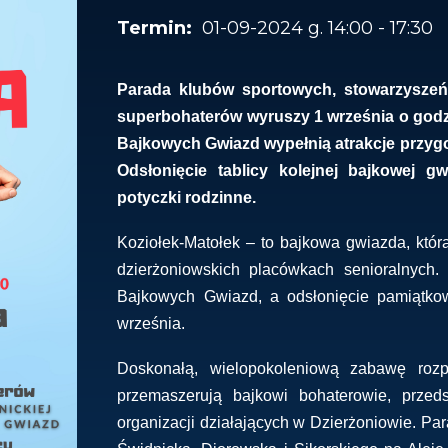
01-09-2024 g. 14:00 - 17:30
Parada klubów sportowych, stowarzyszeń i
superbohaterów wyruszy
1 września o godz
Bajkowych Gwiazd wypełnią atrakcje przygo
Odsłonięcie tablicy kolejnej bajkowej g
potyczki rodzinne.
Koziołek-Matołek – to bajkowa gwiazda, któ
dzierżoniowskich placówkach senioralnych.
Bajkowych Gwiazd, a odsłonięcie pamiątkow
września.
Doskonałą, wielopokoleniową zabawę roz
przemaszerują bajkowi bohaterowie, przeds
organizacji działających w Dzierżoniowie. Par