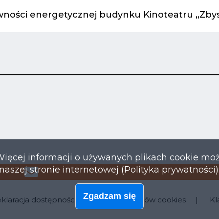
ności energetycznej budynku Kinoteatru „Zbys
Więcej informacji o używanych plikach cookie mo
naszej stronie internetowej (Polityka prywatności)
Zgadzam się
klaracja dostępności
Polityka plików cookies
Kl
enu