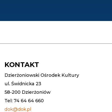
KONTAKT
Dzierżoniowski Ośrodek Kultury
ul. Świdnicka 23
58-200 Dzierżoniów
Tel: 74 64 64 660
dok@dok.pl