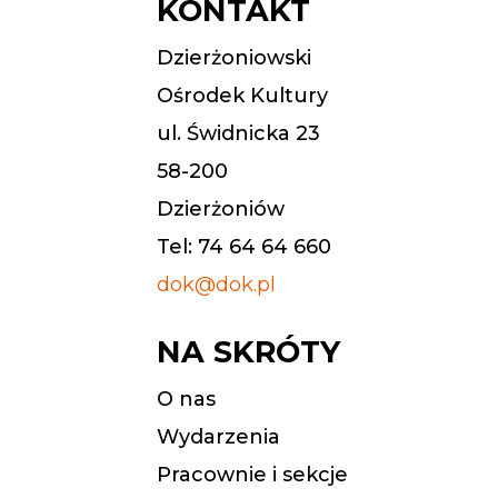
KONTAKT
Dzierżoniowski
Ośrodek Kultury
ul. Świdnicka 23
58-200
Dzierżoniów
Tel: 74 64 64 660
dok@dok.pl
NA SKRÓTY
O nas
Wydarzenia
Pracownie i sekcje