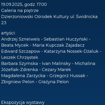
19.09.2025, godz. 17.00
Galeria na piętrze
Dzierżoniowski Ośrodek Kultury ul. Świdnicka
23
artyści:
Andrzej Szneiweis - Sebastian Huczyński -
Beata Mycek - Maria Kupczak Zajadacz
Edward Szczapow - Katarzyna Nossek-Dżaluk -
Leszek Chrzęstek
Barbara Szymska - Ivan Malinsky - Michalina
Józefiak-Zdrenka - Cezary Marek
Magdalena Zarzycka - Grzegorz Hussak -
Zbigniew Pelon - Grażyna Pelon
Ekspozycja wystawy