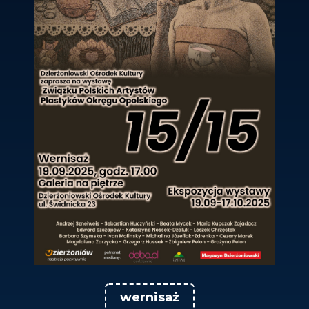
wernisaż