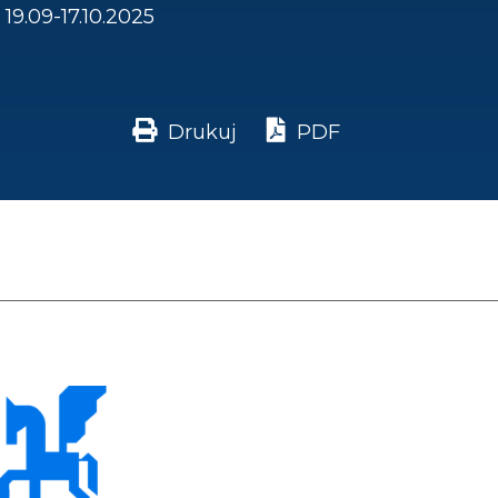
19.09-17.10.2025
Drukuj
PDF