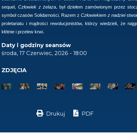
sequel,
Człowiek z żelaza
, był dziełem zamówionym przez stocz
symbol czasów Solidarności. Razem z
Człowiekiem z nadziei
stwor
proletariatu i mądrości rewolucjonistów, którzy wiedzieli, że naj
kłótnie i przelew krwi.
Daty i godziny seansów
środa, 17 Czerwiec, 2026 - 18:00
ZDJĘCIA
Drukuj
PDF