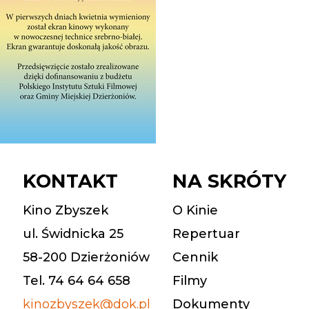
KONTAKT
NA SKRÓTY
Kino Zbyszek
O Kinie
ul. Świdnicka 25
Repertuar
58-200 Dzierżoniów
Cennik
Tel. 74 64 64 658
Filmy
kinozbyszek@dok.pl
Dokumenty