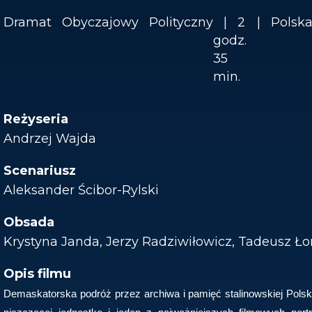
Dramat
Obyczajowy
Polityczny
2
Polsk
godz.
35
min.
Reżyseria
Andrzej Wajda
Scenariusz
Aleksander Ścibor-Rylski
Obsada
Krystyna Janda, Jerzy Radziwiłowicz, Tadeusz Ł
Opis filmu
Demaskatorska podróż przez archiwa i pamięć stalinowskiej Polsk