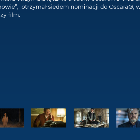
owie”, otrzymał siedem nominacji do Oscara®, w 
zy film.