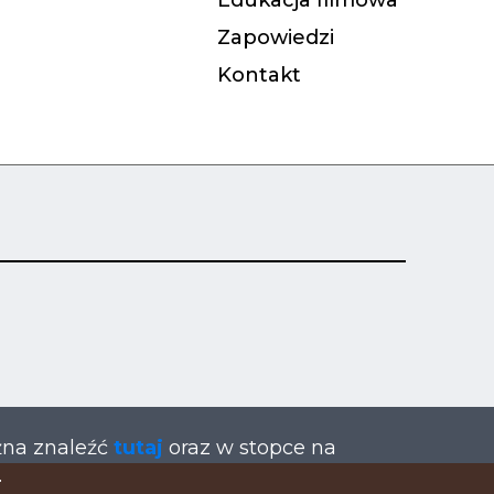
Edukacja filmowa
Zapowiedzi
Kontakt
żna znaleźć
tutaj
oraz w stopce na
.