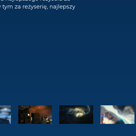
tym za reżyserię, najlepszy