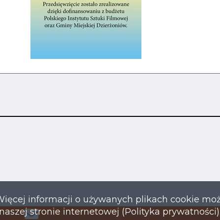
Więcej informacji o używanych plikach cookie mo
naszej stronie internetowej (Polityka prywatności)