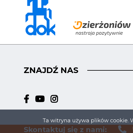
ZNAJDŹ NAS
Ta witryna używa plików cookie. 
Skontaktuj się z nami: